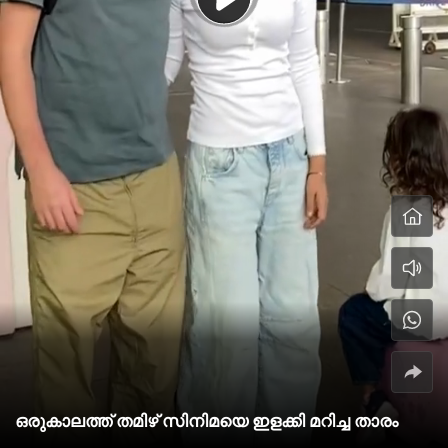
ഒരുകാലത്ത് തമിഴ് സിനിമയെ ഇളക്കി മറിച്ച താരം