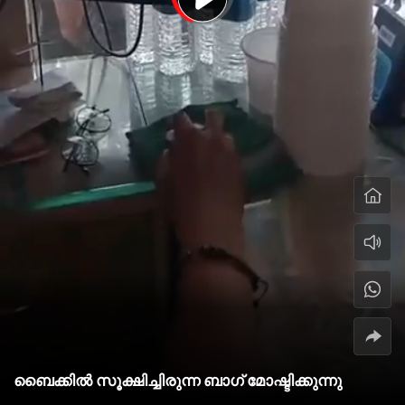
ബൈക്കിൽ സൂക്ഷിച്ചിരുന്ന ബാഗ് മോഷ്ടിക്കുന്നു