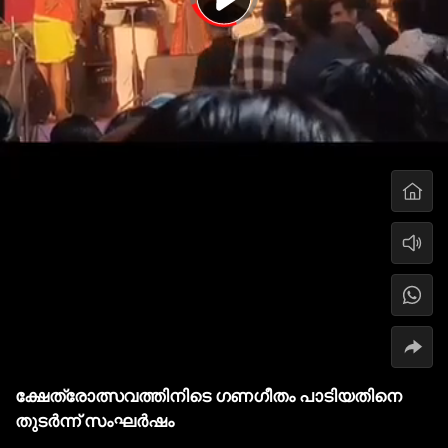
ക്ഷേത്രോത്സവത്തിനിടെ ഗണഗീതം പാടിയതിനെ
തുടര്‍ന്ന് സംഘര്‍ഷം