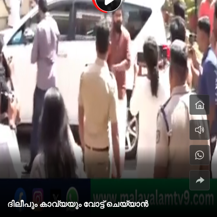
ദിലീപും കാവ്യയും വോട്ട് ചെയ്യാൻ