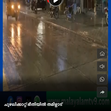
ചുഴലിക്കാറ്റ് ഭീതിയിൽ തമിഴ്നാട്