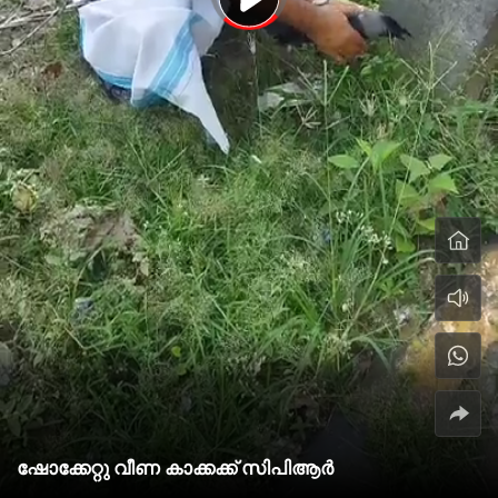
ഷോക്കേറ്റു വീണ കാക്കക്ക് സിപിആർ