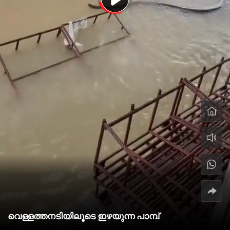
വെള്ളത്തനടിയിലൂടെ ഇഴയുന്ന പാമ്പ്