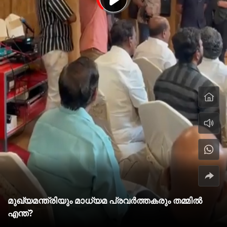
മുഖ്യമന്ത്രിയും മാധ്യമ പ്രവർത്തകരും തമ്മിൽ
എന്ത്?