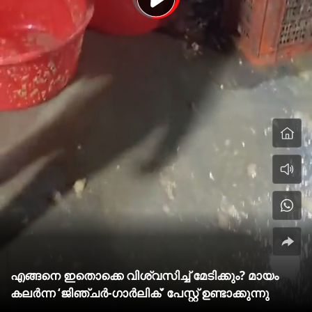
എങ്ങനെ ഇതൊക്കെ വിശ്വസിച്ച് മേടിക്കും? മായം
കലര്‍ന്ന ‘ജിഞ്ചര്‍-ഗാര്‍ലിക്’ പേസ്റ്റ് ഉണ്ടാക്കുന്നു