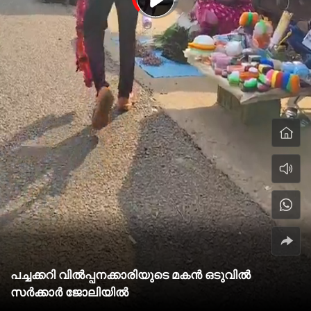
പച്ചക്കറി വിൽപ്പനക്കാരിയുടെ മകൻ ഒടുവിൽ
സർക്കാർ ജോലിയിൽ