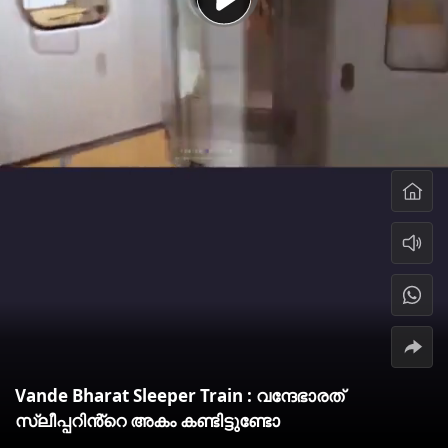
Vande Bharat Sleeper Train : വന്ദേഭാരത്
സ്ലീപ്പറിൻ്റെ അകം കണ്ടിട്ടുണ്ടോ