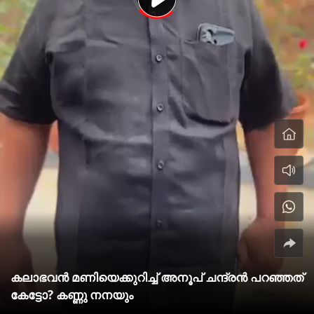
കലാഭവന്‍ മണിയെക്കുറിച്ച് അനൂപ് ചന്ദ്രന്‍ പറഞ്ഞത്
കേട്ടോ? കണ്ണു നനയും