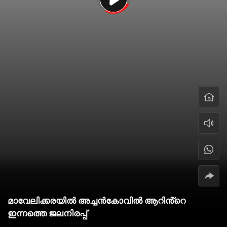
മാവേലിക്കരയിൽ അച്ചൻകോവിൽ ആറിൻ്റെ
ഇന്നത്തെ ജലനിരപ്പ്