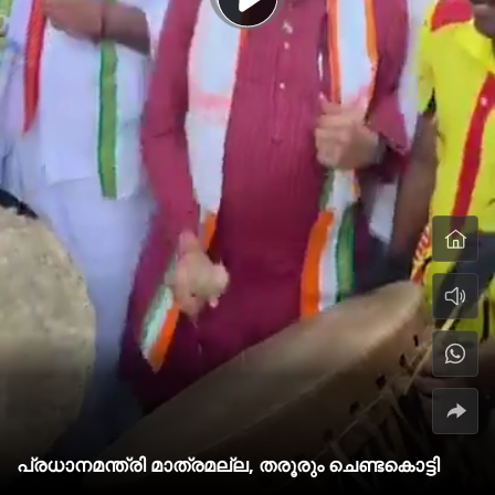
പ്രധാനമന്ത്രി മാത്രമല്ല, തരൂരും ചെണ്ടകൊട്ടി