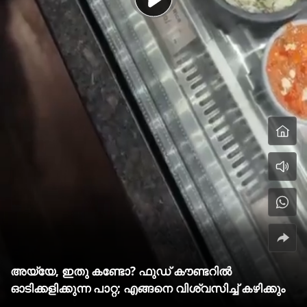
അയ്യേ, ഇതു കണ്ടോ? ഫുഡ് കൗണ്ടറില്‍
ഓടിക്കളിക്കുന്ന പാറ്റ; എങ്ങനെ വിശ്വസിച്ച് കഴിക്കും