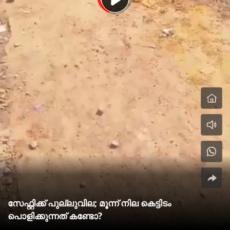
സേഫ്റ്റിക്ക് പുല്ലുവില; മൂന്ന് നില കെട്ടിടം
പൊളിക്കുന്നത് കണ്ടോ?