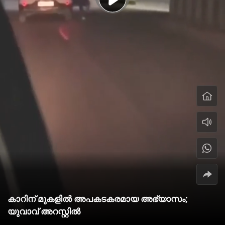
കാറിന് മുകളില്‍ അപകടകരമായ അഭ്യാസം;
യുവാവ് അറസ്റ്റില്‍