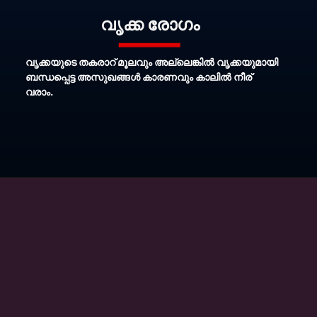
വൃക്ക രോഗം
വൃക്കയുടെ തകരാറ് മൂലവും അല്ലെങ്കില്‍ വൃക്കയുമായി
ബന്ധപ്പെട്ട അസുഖങ്ങള്‍ കാരണവും കാലില്‍ നീര്