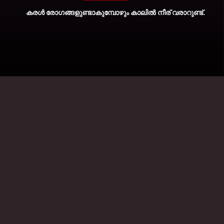
കരള്‍ രോഗങ്ങളുണ്ടാകുമ്പോഴും കാലില്‍ നീര് വരാറുണ്ട്.