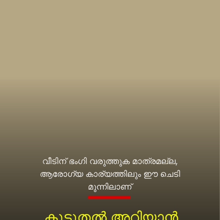
വീടിന് ഭംഗി വരുത്തുക മാത്രമല്ല,
ആരോഗ്യ കാര്യത്തിലും ഈ ചെടി
കൂടുതൽ അറിയാൻ