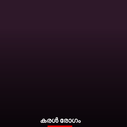
കരള്‍ രോഗം