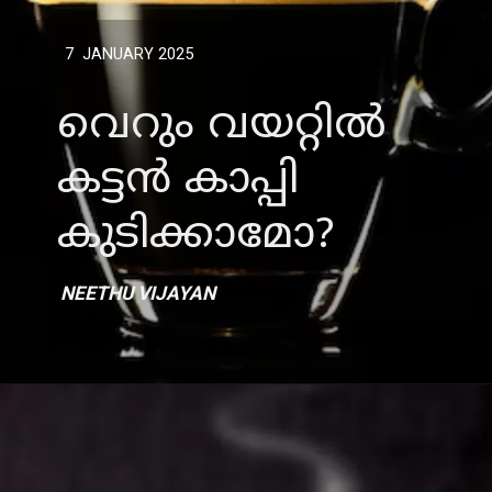
7 JANUARY 2025
വെറും വയറ്റിൽ
കട്ടൻ കാപ്പി
കുടിക്കാമോ?
NEETHU VIJAYAN