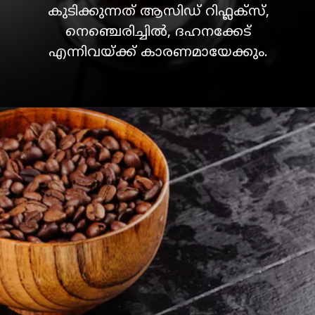
കുടിക്കുന്നത് ആസിഡ് റിഫ്ലക്സ്,
നെഞ്ചെരിച്ചിൽ, ദഹനക്കേട്