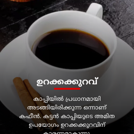
ഉറക്കക്കുറവ്
കാപ്പിയിൽ പ്രധാനമായി
അടങ്ങിയിരിക്കുന്ന ഒന്നാണ്
കഫീൻ. കട്ടൻ കാപ്പിയുടെ അമിത
ഉപയോ​ഗം ഉറക്കക്കുറവിന്