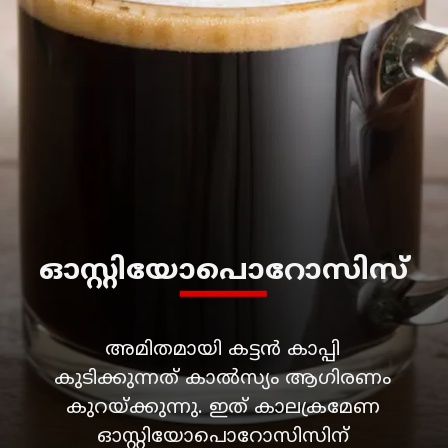
ഓസ്റ്റിയോപൊറോസിസ്
അമിതമായി കട്ടൻ കാപ്പി
കുടിക്കുന്നത് കാൽസ്യം ആഗിരണം
കുറയ്ക്കുന്നു. ഇത് കാലക്രമേണ
ഓസ്റ്റിയോപൊറോസിസിന്