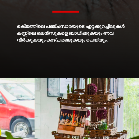
രക്തത്തിലെ പഞ്ചസാരയുടെ ഏറ്റക്കുറച്ചിലുകൾ
കണ്ണിലെ ലെൻസുകളെ ബാധിക്കുകയും അവ
വീർക്കുകയും കാഴ്ച മങ്ങുകയും ചെയ്യും.