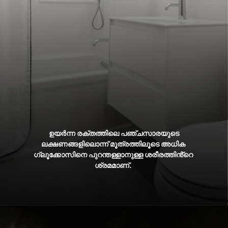
ഉയർന്ന രക്തത്തിലെ പഞ്ചസാരയുടെ
ലക്ഷണങ്ങളിലൊന്ന് മൂത്രത്തിലൂടെ അധിക
ഗ്ലൂക്കോസിനെ പുറന്തള്ളാനുള്ള ശരീരത്തിൻ്റെ
ശ്രമമാണ്.