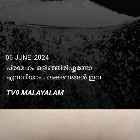
06 JUNE 2024
പ്രമേഹം ഒളിഞ്ഞിരിപ്പുണ്ടോ
എന്നറിയാം... ലക്ഷണങ്ങൾ ഇവ
TV9 MALAYALAM