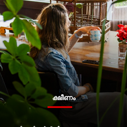
ക്ഷീണം