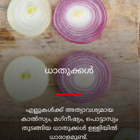
ധാതുക്കള്‍
എല്ലുകള്‍ക്ക് അത്യാവശ്യമായ
കാല്‍സ്യം, മഗ്‌നീഷ്യം, പൊട്ടാസ്യം
തുടങ്ങിയ ധാതുക്കള്‍ ഉള്ളിയില്‍
ധാരാളമുണ്ട്.