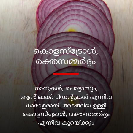
കൊളസ്‌ട്രോള്‍,
രക്തസമ്മര്‍ദ്ദം
നാരുകള്‍, പൊട്ടാസ്യം,
ആന്റിഓക്സിഡന്റുകള്‍ എന്നിവ
ധാരാളമായി അടങ്ങിയ ഉള്ളി
കൊളസ്‌ട്രോള്‍, രക്തസമ്മര്‍ദ്ദം
എന്നിവ കുറയ്ക്കും