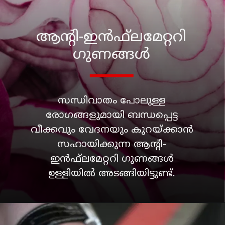
ആന്റി-ഇന്‍ഫ്‌ലമേറ്ററി
ഗുണങ്ങള്‍
സന്ധിവാതം പോലുള്ള
രോഗങ്ങളുമായി ബന്ധപ്പെട്ട
വീക്കവും വേദനയും കുറയ്ക്കാന്‍
സഹായിക്കുന്ന ആന്റി-
ഇന്‍ഫ്‌ലമേറ്ററി ഗുണങ്ങള്‍
ഉള്ളിയില്‍ അടങ്ങിയിട്ടുണ്ട്.