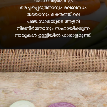
ദഹന ആരോഗ്യം
മെച്ചപ്പെടുത്താനും മലബന്ധം
തടയാനും രക്തത്തിലെ
പഞ്ചസാരയുടെ അളവ്
നിലനിര്‍ത്താനും സഹായിക്കുന്ന
നാരുകള്‍ ഉള്ളിയില്‍ ധാരാളമുണ്ട്.