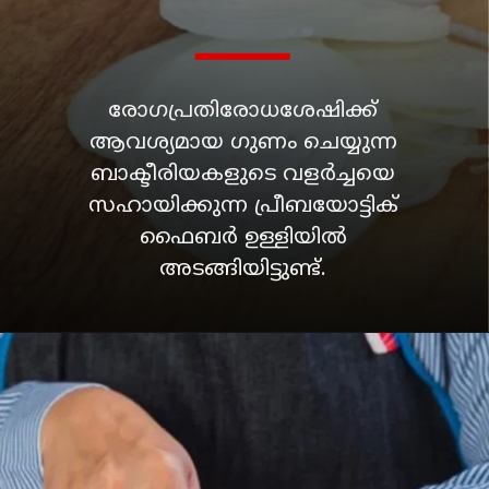
രോഗപ്രതിരോധശേഷിക്ക്
ആവശ്യമായ ഗുണം ചെയ്യുന്ന
ബാക്ടീരിയകളുടെ വളർച്ചയെ
സഹായിക്കുന്ന പ്രീബയോട്ടിക്
ഫൈബർ ഉള്ളിയിൽ
അടങ്ങിയിട്ടുണ്ട്.