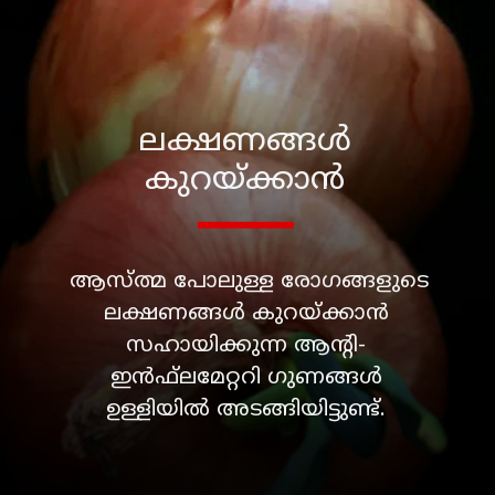
ലക്ഷണങ്ങള്‍
കുറയ്ക്കാന്‍
ആസ്ത്മ പോലുള്ള രോഗങ്ങളുടെ
ലക്ഷണങ്ങള്‍ കുറയ്ക്കാന്‍
സഹായിക്കുന്ന ആന്റി-
ഇന്‍ഫ്‌ലമേറ്ററി ഗുണങ്ങള്‍
ഉള്ളിയില്‍ അടങ്ങിയിട്ടുണ്ട്.