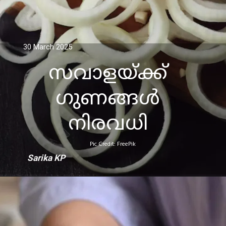
30 March 2025
സവാളയ്ക്ക്
ഗുണങ്ങള്‍
Pic Credit: FreePik
Sarika KP