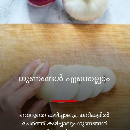
ഗുണങ്ങള്‍ എന്തെല്ലാം
വെറുതെ കഴിച്ചാലും, കറികളില്‍
ചേര്‍ത്ത് കഴിച്ചാലും ഗുണങ്ങള്‍