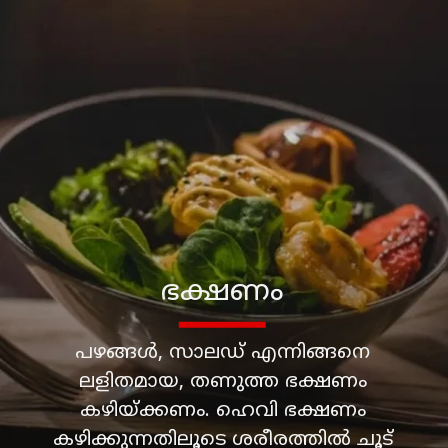
പഴങ്ങൾ, സാലഡ് എന്നിങ്ങനെ
ലളിതമായ, തണുത്ത ഭക്ഷണം
കഴിയ്ക്കണം. ഹെവി ഭക്ഷണം
കഴിക്കുന്നതിലൂടെ ശരീരത്തിൽ ചൂട്