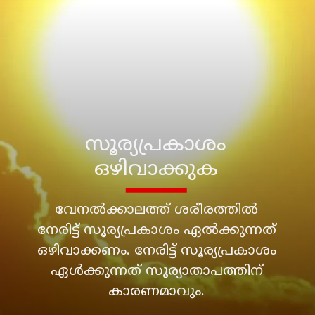
സൂര്യപ്രകാശം
വേനൽക്കാലത്ത് ശരീരത്തിൽ
നേരിട്ട് സൂര്യപ്രകാശം ഏൽക്കുന്നത്
ഒഴിവാക്കണം. നേരിട്ട് സൂര്യപ്രകാശം
ഏൾക്കുന്നത് സൂര്യാതാപത്തിന്