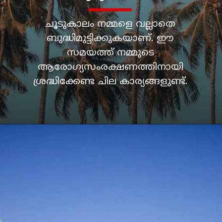
ചൂടുകാലം നമ്മളെ വല്ലാതെ
ബുദ്ധിമുട്ടിക്കുകയാണ്. ഈ
സമയത്ത് നമ്മുടെ
ആരോഗ്യസംരക്ഷണത്തിനായി
ശ്രദ്ധിക്കേണ്ട ചില കാര്യങ്ങളുണ്ട്.