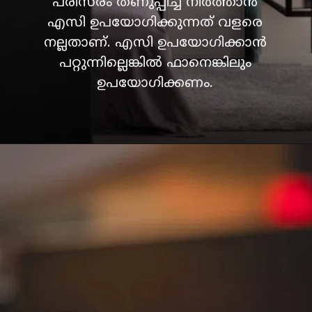
പരിസരം തണുപ്പിച്ച് നിർത്താൻ
എസി ഉപയോഗിക്കുന്നത് വളരെ
നല്ലതാണ്. എസി ഉപയോഗിക്കാൻ
പറ്റുന്നില്ലെങ്കിൽ ഫാനെങ്കിലും