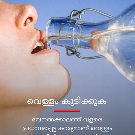
വേനൽക്കാലത്ത് വളരെ
പ്രധാനപ്പെട്ട കാര്യമാണ് വെള്ളം