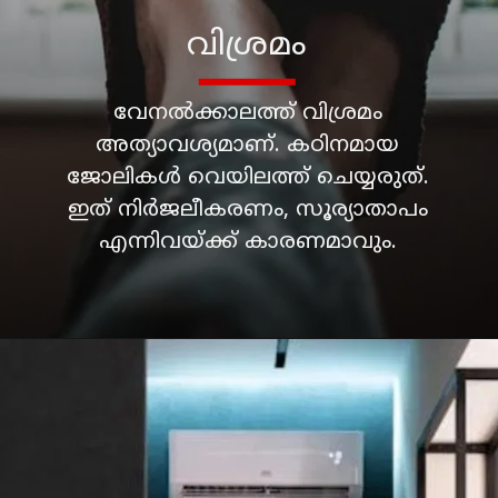
വേനൽക്കാലത്ത് വിശ്രമം
അത്യാവശ്യമാണ്. കഠിനമായ
ജോലികൾ വെയിലത്ത് ചെയ്യരുത്.
ഇത് നിർജലീകരണം, സൂര്യാതാപം