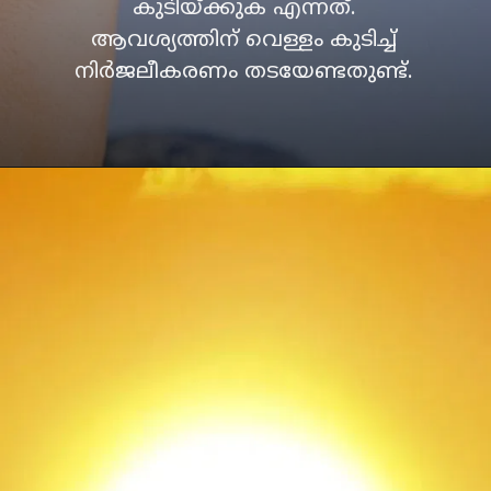
കുടിയ്ക്കുക എന്നത്.
ആവശ്യത്തിന് വെള്ളം കുടിച്ച്