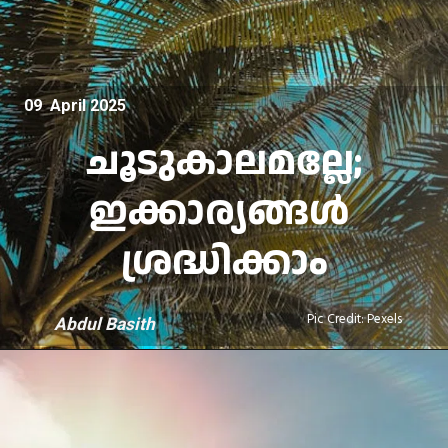
09 April 2025
ചൂടുകാലമല്ലേ;
ഇക്കാര്യങ്ങൾ
ശ്രദ്ധിക്കാം
Pic Credit: Pexels
Abdul Basith