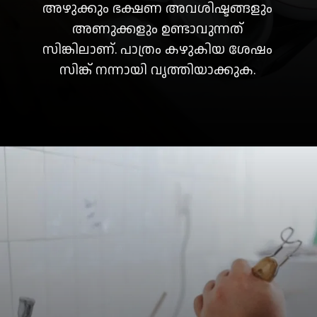
അഴുക്കും ഭക്ഷണ അവശിഷ്ടങ്ങളും
അണുക്കളും ഉണ്ടാവുന്നത്
സിങ്കിലാണ്. പാത്രം കഴുകിയ ശേഷം