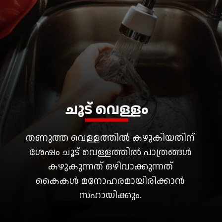
തണുത്ത വെള്ളത്തിൽ കഴുകിയതിന്
ശേഷം ചൂട് വെള്ളത്തിൽ പാത്രങ്ങൾ
കഴുകുന്നത് ഒഴിവാക്കുന്നത്
കൈകൾ മനോഹരമായിരിക്കാൻ