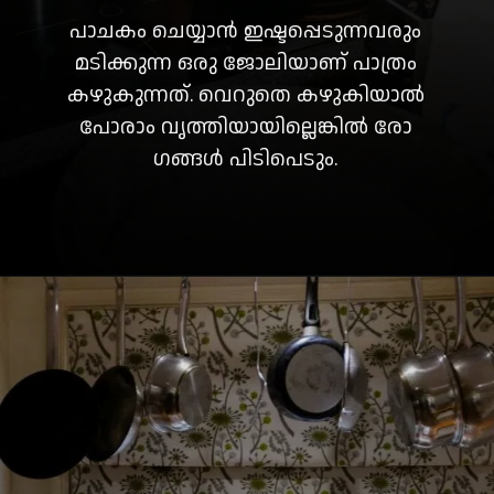
പാചകം ചെയ്യാൻ ഇഷ്ടപ്പെടുന്നവരും
മടിക്കുന്ന ഒരു ജോലിയാണ് പാത്രം
കഴുകുന്നത്. വെറുതെ കഴുകിയാൽ
പോരാം വൃത്തിയായില്ലെങ്കിൽ രോ​