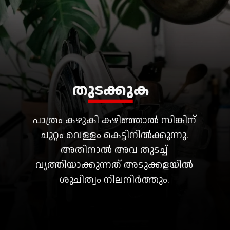
തുടക്കുക
പാത്രം കഴുകി കഴിഞ്ഞാൽ സിങ്കിന്
ചുറ്റം വെള്ളം കെട്ടിനിൽക്കുന്നു.
അതിനാൽ അവ തുടച്ച്
വൃത്തിയാക്കുന്നത് അടുക്കളയിൽ