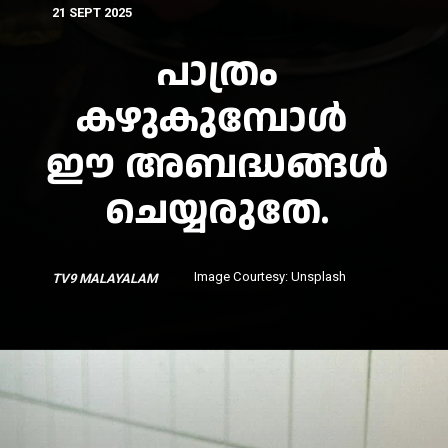
21 SEPT 2025
പാത്രം
കഴുകുമ്പോൾ
ഈ അബദ്ധങ്ങൾ
Image Courtesy:
Unsplash
TV9 MALAYALAM