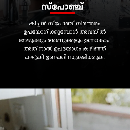
സ്പോഞ്ച്
കിച്ചൻ സ്പോഞ്ച് നിരന്തരം
ഉപയോഗിക്കുമ്പോൾ അവയിൽ
അഴുക്കും അണുക്കളും ഉണ്ടാകാം.
അതിനാൽ ഉപയോഗം കഴിഞ്ഞ്