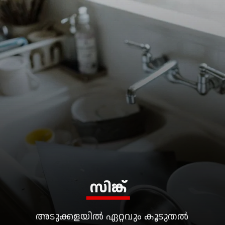
സിങ്ക്
അടുക്കളയിൽ ഏറ്റവും കൂടുതൽ