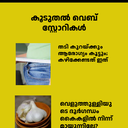
കൂടുതൽ വെബ്
സ്റ്റോറികൾ
തടി കുറയ്ക്കും
ആരോഗ്യം കൂട്ടും;
കഴിക്കേണ്ടത് ഇത്
വെളുത്തുള്ളിയു
ടെ ദുർഗന്ധം
കൈകളിൽ നിന്ന്
മായുന്നില്ലേ?