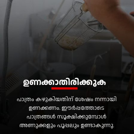
പാത്രം കഴുകിയതിന് ശേഷം നന്നായി
ഉണക്കണം. ഈർപ്പത്തോടെ
പാത്രങ്ങൾ സൂക്ഷിക്കുമ്പോൾ