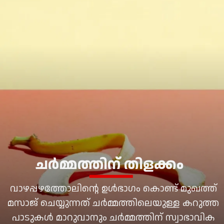
ചർമ്മത്തിന് തിളക്കം
വാഴപ്പഴത്തോലിന്റെ ഉൾഭാഗം കൊണ്ട് മുഖത്ത്
മസാജ് ചെയ്യുന്നത് ചർമ്മത്തിലെയുള്ള കറുത്ത
പാടുകൾ മാറുവാനും ചർമ്മത്തിന് സ്വാഭാവിക