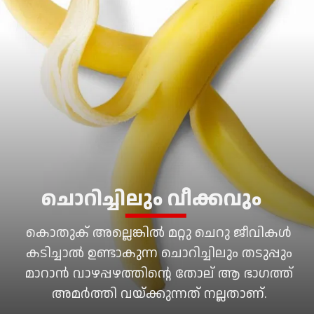
ചൊറിച്ചിലും വീക്കവും
കൊതുക് അല്ലെങ്കിൽ മറ്റു ചെറു ജീവികൾ
കടിച്ചാൽ ഉണ്ടാകുന്ന ചൊറിച്ചിലും തടുപ്പും
മാറാൻ വാഴപ്പഴത്തിന്റെ തോല് ആ ഭാഗത്ത്
അമർത്തി വയ്ക്കുന്നത് നല്ലതാണ്.