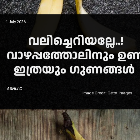
1 July 2026
വലിച്ചെറിയല്ലേ..!
വാഴപ്പത്തോലിനും ഉണ്ട
ഇത്രയും ഗുണങ്ങൾ
ASHLI C
Image Credit: Getty Images