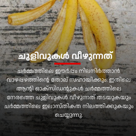
ചുളിവുകൾ വീഴുന്നത്
ചർമ്മത്തിലെ ഈർപ്പം നിലനിർത്താൻ
വാഴപ്പഴത്തിന്റെ തോല് സഹായിക്കും. ഇതിലെ
ആന്റി ഓക്സിഡന്റുകൾ ചർമ്മത്തിലെ
നേരത്തെ ചുളിവുകൾ വീഴുന്നത് തടയുകയും
ചർമ്മത്തിലെ ഇലാസ്തികത നിലത്തിക്കുകയും
ചെയ്യുന്നു.