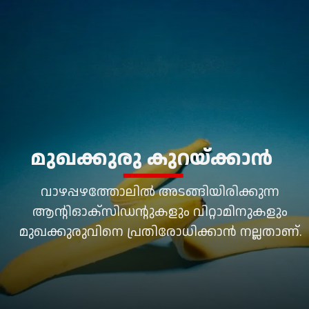
മുഖക്കുരു കുറയ്ക്കാൻ
വാഴപ്പഴത്തോലിൽ അടങ്ങിയിരിക്കുന്ന
ആന്റിഓക്സിഡന്റുകളും വിറ്റാമിനുകളും
മുഖക്കുരുവിനെ പ്രതിരോധിക്കാൻ നല്ലതാണ്.