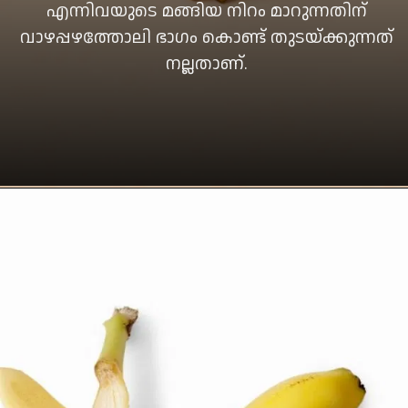
എന്നിവയുടെ മങ്ങിയ നിറം മാറുന്നതിന്
വാഴപ്പഴത്തോലി ഭാഗം കൊണ്ട് തുടയ്ക്കുന്നത്
നല്ലതാണ്.