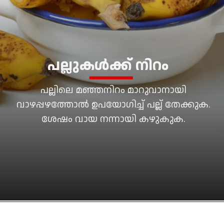
പല്ലുകൾക്ക് നിറം
പല്ലിലെ മഞ്ഞനിറം മാറുവാനായി
വാഴപ്പഴത്തോൽ ഉപയോഗിച്ച് പല്ല് തേക്കുക.
ശേഷം വായ നന്നായി കഴുകുക.