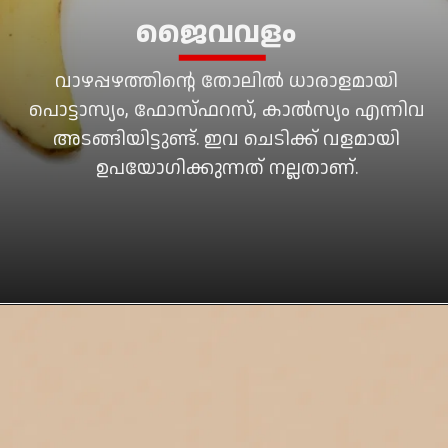
ജൈവവളം
വാഴപ്പഴത്തിന്റെ തോലിൽ ധാരാളമായി
പൊട്ടാസ്യം, ഫോസ്ഫറസ്, കാൽസ്യം എന്നിവ
അടങ്ങിയിട്ടുണ്ട്. ഇവ ചെടിക്ക് വളമായി
ഉപയോഗിക്കുന്നത് നല്ലതാണ്.