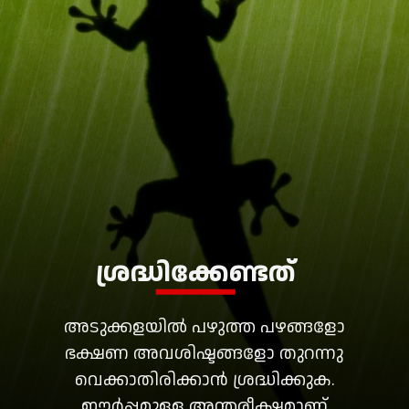
ശ്രദ്ധിക്കേണ്ടത്
അടുക്കളയിൽ പഴുത്ത പഴങ്ങളോ
ഭക്ഷണ അവശിഷ്ടങ്ങളോ തുറന്നു
വെക്കാതിരിക്കാൻ ശ്രദ്ധിക്കുക.
ഈർപ്പമുള്ള അന്തരീക്ഷമാണ്