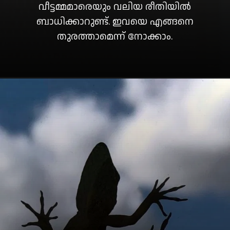
വീട്ടമ്മമാരെയും വലിയ രീതിയിൽ
ബാധിക്കാറുണ്ട്. ഇവയെ എങ്ങനെ