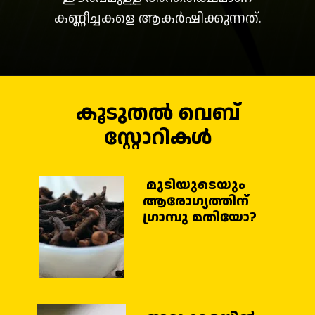
കണ്ണീച്ചകളെ ആകർഷിക്കുന്നത്.
കൂടുതൽ വെബ്
സ്റ്റോറികൾ
മുടിയുടെയും
ആരോഗ്യത്തിന് ​
ഗ്രാമ്പു മതിയോ?