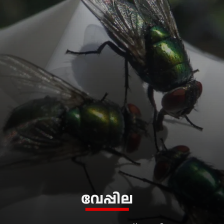
വേപ്പില