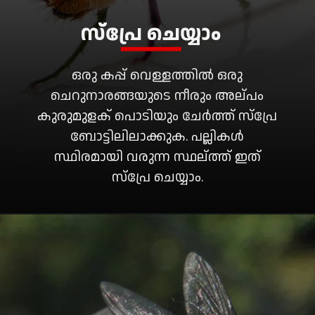
സ്പ്രേ ചെയ്യാം
ഒരു കപ്പ് വെള്ളത്തിൽ ഒരു
ചെറുനാരങ്ങയുടെ നീരും അല്പം
കുരുമുളക് പൊടിയും ചേർത്ത് സ്പ്രേ
ബോട്ടിലിലാക്കുക. പല്ലികൾ
സ്ഥിരമായി വരുന്ന സ്ഥല്ത്ത് ഇത്