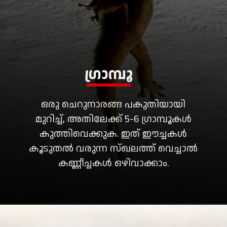
ഗ്രാമ്പൂ
ഒരു ചെറുനാരങ്ങ പകുതിയായി
മുറിച്ച്, അതിലേക്ക് 5-6 ഗ്രാമ്പൂകൾ
കുത്തിവെക്കുക. ഇത് ഈച്ചകൾ
കൂടുതൽ വരുന്ന സ്ഖലത്ത് വെച്ചാൽ