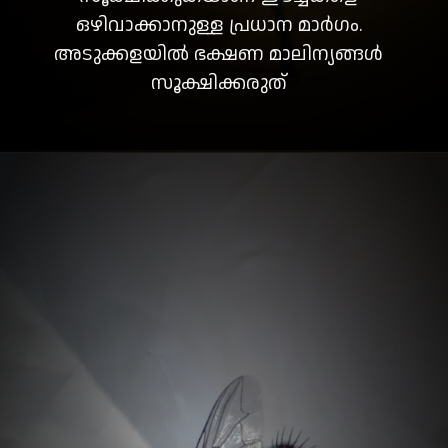
ഒഴിവാക്കാനുള്ള പ്രധാന മാര്‍ഗം.
അടുക്കളയിൽ ഭക്ഷണ മാലിന്യങ്ങൾ