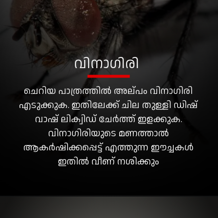
വിനാഗിരി
ചെറിയ പാത്രത്തിൽ അല്പം വിനാഗിരി
എടുക്കുക. ഇതിലേക്ക് ചില തുള്ളി ഡിഷ്
വാഷ് ലിക്വിഡ് ചേർത്ത് ഇളക്കുക.
വിനാഗിരിയുടെ മണത്താല്‍
ആകർഷിക്കപ്പെട്ട് എത്തുന്ന ഈച്ചകൾ