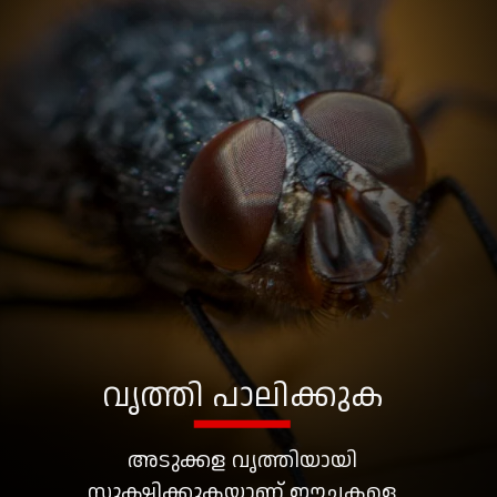
വൃത്തി പാലിക്കുക
അടുക്കള വൃത്തിയായി
സൂക്ഷിക്കുകയാണ് ഈച്ചകളെ