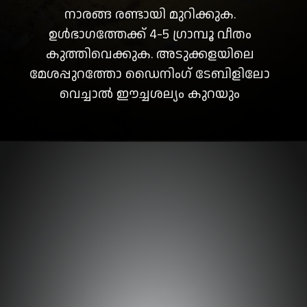
നാരങ്ങ രണ്ടായി മുറിക്കുക.
ഉൾഭാഗത്തേക്ക് 4-5 ഗ്രാമ്പൂ വീതം
കുത്തിവെക്കുക. അടുക്കളയിലെ
മേശപ്പുറത്തോ ഡൈനിംഗ് ടേബിളിലോ