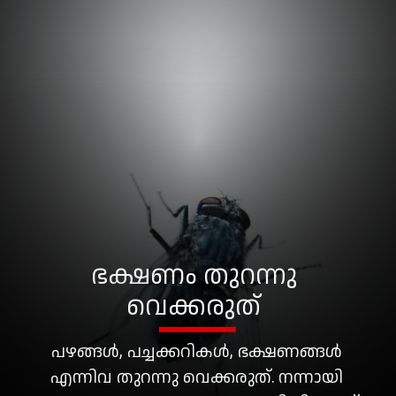
ഭക്ഷണം തുറന്നു
വെക്കരുത്
പഴങ്ങൾ, പച്ചക്കറികൾ, ഭക്ഷണങ്ങൾ
എന്നിവ തുറന്നു വെക്കരുത്. നന്നായി