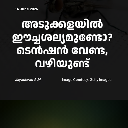
16 June 2026
അടുക്കളയില്‍
ഈച്ചശല്യമുണ്ടോ?
ടെന്‍ഷന്‍ വേണ്ട,
വഴിയുണ്ട്‌
Jayadevan A M
Image Courtesy: Getty Images