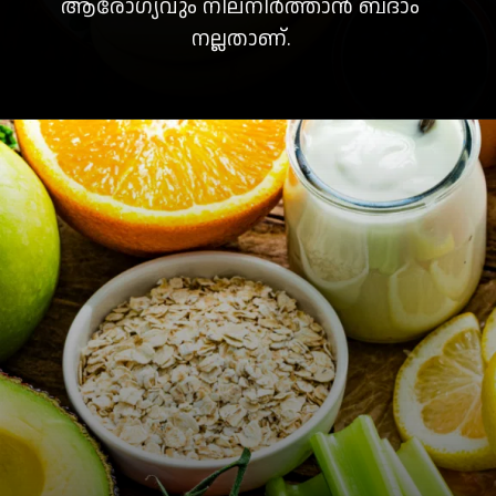
ആരോഗ്യവും നിലനിർത്താൻ ബദാം