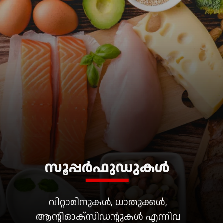
വിറ്റാമിനുകൾ, ധാതുക്കൾ,
ആന്റിഓക്‌സിഡന്റുകൾ എന്നിവ