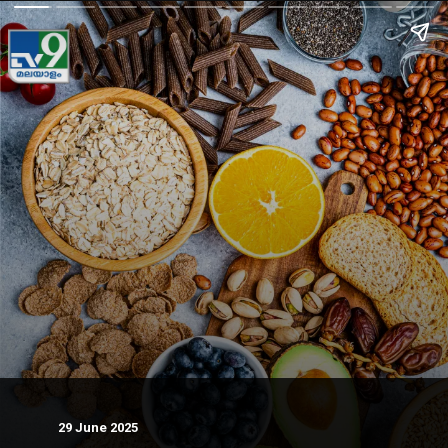
29 June 202
5