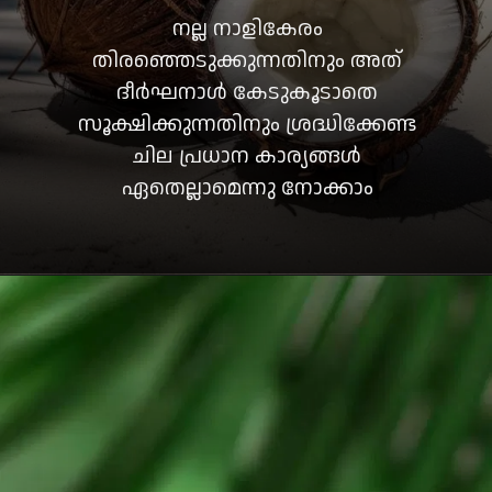
നല്ല നാളികേരം
തിരഞ്ഞെടുക്കുന്നതിനും അത്
ദീർഘനാൾ കേടുകൂടാതെ
സൂക്ഷിക്കുന്നതിനും ശ്രദ്ധിക്കേണ്ട
ചില പ്രധാന കാര്യങ്ങൾ
ഏതെല്ലാമെന്നു നോക്കാം