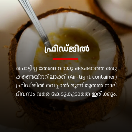
ഫ്രിഡ്ജിൽ
പൊട്ടിച്ച തേങ്ങ വായു കടക്കാത്ത ഒരു
കണ്ടെയ്‌നറിലാക്കി (Air-tight container)
ഫ്രിഡ്ജിൽ വെച്ചാൽ മൂന്ന് മുതൽ നാല്
ദിവസം വരെ കേടുകൂടാതെ ഇരിക്കും.