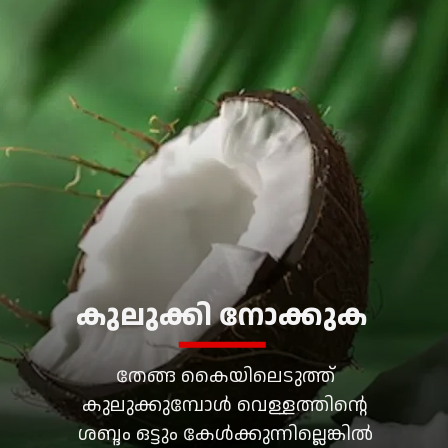
കുലുക്കി നോക്കുക
തേങ്ങ കൈയിലെടുത്ത്
കുലുക്കുമ്പോൾ വെള്ളത്തിന്റെ
ശബ്ദം ഒട്ടും കേൾക്കുന്നില്ലെങ്കിൽ