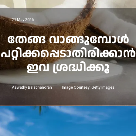
21 May 2026
തേങ്ങ വാങ്ങുമ്പോൾ
പറ്റിക്കപ്പെടാതിരിക്കാൻ
ഇവ ശ്രദ്ധിക്കൂ
Aswathy Balachandran
Image Courtesy: Getty Image
s