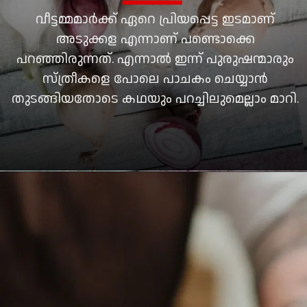
വീട്ടമ്മമാര്‍ക്ക് ഏറെ പ്രിയപ്പെട്ട ഇടമാണ്
അടുക്കള എന്നാണ് പണ്ടൊക്കെ
പറഞ്ഞിരുന്നത്. എന്നാല്‍ ഇന്ന് പുരുഷന്മാരും
സ്ത്രീകളെ പോലെ പാചകം ചെയ്യാന്‍
തുടങ്ങിയതോടെ കഥയും പറച്ചിലുമെല്ലാം മാറി.