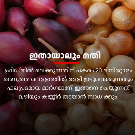
ഇതായാലും മതി
ഫ്രിഡ്ജില്‍ വെക്കുന്നതിന് പകരം 20 മിനിറ്റോളം
തണുത്ത വെള്ളത്തില്‍ ഉള്ളി ഇട്ടുവെക്കുന്നതും
ഫലപ്രദമായ മാര്‍ഗമാണ്. ഇങ്ങനെ ചെയ്യുന്നത്