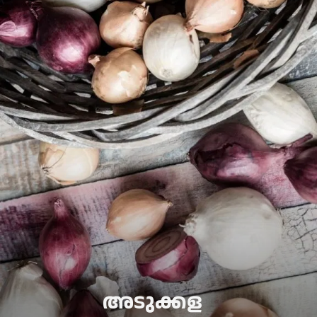
അടുക്കള