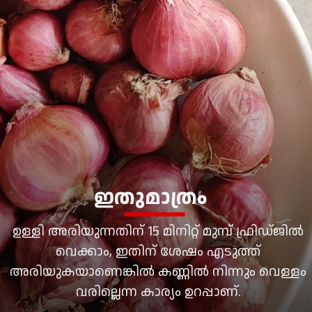
ഇതുമാത്രം
ഉള്ളി അരിയുന്നതിന് 15 മിനിറ്റ് മുമ്പ് ഫ്രിഡ്ജില്‍
വെക്കാം, ഇതിന് ശേഷം എടുത്ത്
അരിയുകയാണെങ്കില്‍ കണ്ണില്‍ നിന്നും വെള്ളം
വരില്ലെന്ന കാര്യം ഉറപ്പാണ്.