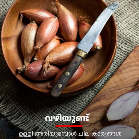
വഴിയുണ്ട്
ഉള്ളി അരിയുമ്പോള്‍ ചില കാര്യങ്ങള്‍