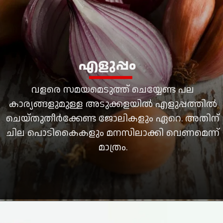
എളുപ്പം
വളരെ സമയമെടുത്ത് ചെയ്യേണ്ട പല
കാര്യങ്ങളുമുള്ള അടുക്കളയില്‍ എളുപ്പത്തില്‍
ചെയ്തുതീര്‍ക്കേണ്ട ജോലികളും ഏറെ. അതിന്
ചില പൊടികൈകളും മനസിലാക്കി വെണമെന്ന്
മാത്രം.