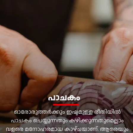
പാചകം
ഓരോരുത്തര്‍ക്കും ഇഷ്ടമുള്ള രീതിയില്‍
പാചകം ചെയ്യുന്നതും കഴിക്കുന്നതുമെല്ലാം
വളരെ മനോഹരമായ കാഴ്ചയാണ്. ആരെയും