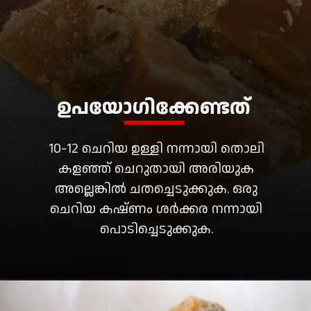
10-12 ചെറിയ ഉള്ളി നന്നായി തൊലി
കളഞ്ഞ് ചെറുതായി അരിയുക
അല്ലെങ്കിൽ ചതച്ചെടുക്കുക. ഒരു
ചെറിയ കഷ്ണം ശർക്കര നന്നായി