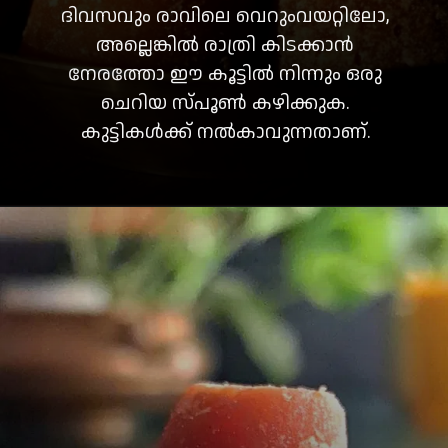
ദിവസവും രാവിലെ വെറുംവയറ്റിലോ,
അല്ലെങ്കിൽ രാത്രി കിടക്കാൻ
നേരത്തോ ഈ കൂട്ടിൽ നിന്നും ഒരു
ചെറിയ സ്പൂൺ കഴിക്കുക.