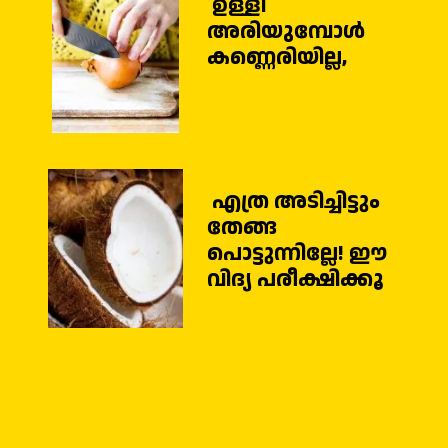
ഉള്ളി
അരിയുമ്പോള്‍
കണ്ണെരിയില്ല,
എത്ര അടിച്ചിട്ടും
തേങ്ങ
പൊട്ടുന്നില്ലേ! ഈ
വിദ്യ പരീക്ഷിക്കൂ