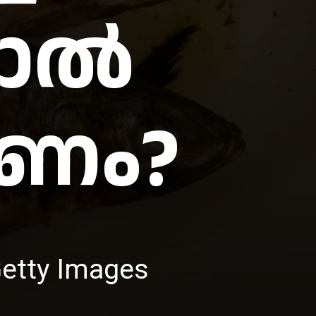
യാൽ
യണം?
Getty Images