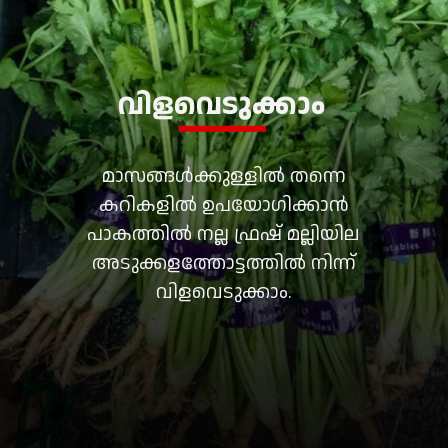
വിളവെടുക്കാം
മാസങ്ങൾക്കുള്ളിൽ തന്നെ
കറികളിൽ ഉപയോഗിക്കാൻ
പാകത്തിൽ നല്ല ഫ്രഷ് മല്ലിയില
അടുക്കളത്തോട്ടത്തിൽ നിന്ന്
വിളവെടുക്കാം.