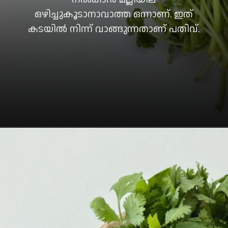
ഒഴിച്ചുകൂടാനാവാത്ത ഒന്നാണ്. ഇത്