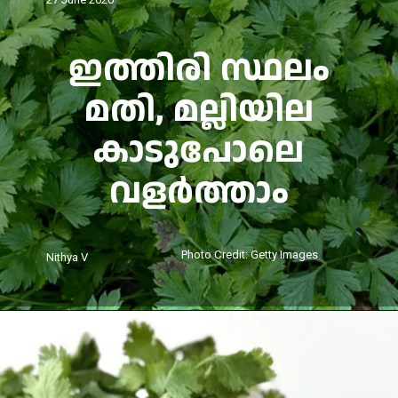
ഇത്തിരി സ്ഥലം
മതി, മല്ലിയില
കാടുപോലെ
വളർത്താം
Photo Credit: Getty Images
Nithya V