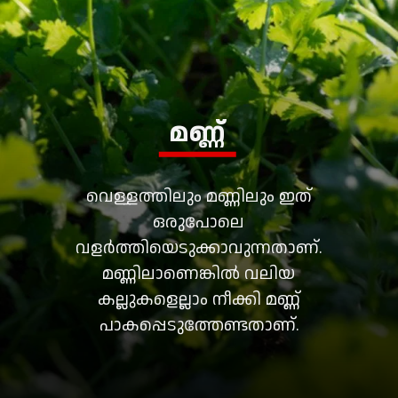
മണ്ണ്
വെള്ളത്തിലും മണ്ണിലും ഇത്
ഒരുപോലെ
വളർത്തിയെടുക്കാവുന്നതാണ്.
മണ്ണിലാണെങ്കിൽ വലിയ
കല്ലുകളെല്ലാം നീക്കി മണ്ണ്