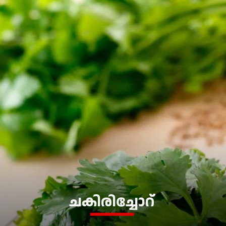
ചകിരിച്ചോറ്