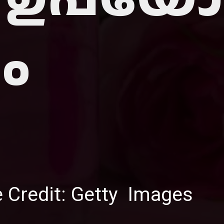
ം
 Credit: Getty Images