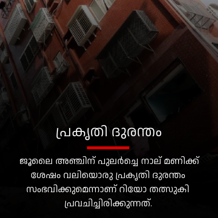
പ്രകൃതി ദുരന്തം
ജൂലൈ അഞ്ചിന് പുലർച്ചെ നാല് മണിക്ക്
ശേഷം വലിയൊരു പ്രകൃതി ദുരന്തം
സംഭവിക്കുമെന്നാണ് റിയോ തത്സുകി