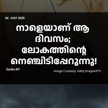
04 JULY 2025
നാളെയാണ് ആ
ദിവസം;
ലോകത്തിന്റെ
നെഞ്ചിടിപ്പേറുന്നു!
Sarika KP
Image Courtesy: Getty Images\PTI