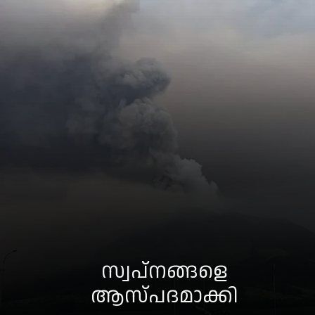
സ്വപ്നങ്ങളെ
ആസ്പദമാക്കി