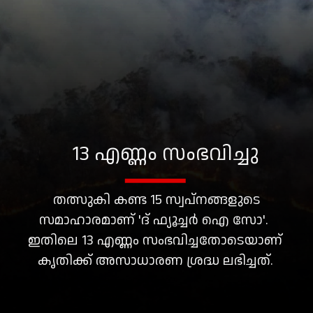
13 എണ്ണം സംഭവിച്ചു
തത്സുകി കണ്ട 15 സ്വപ്നങ്ങളുടെ
സമാഹാരമാണ് 'ദ് ഫ്യൂച്ചർ ഐ സോ'.
ഇതിലെ 13 എണ്ണം സംഭവിച്ചതോടെയാണ്