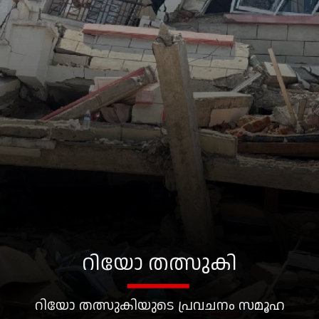
റിയോ തത്സുകി
റിയോ തത്സുകിയുടെ പ്രവചനം സമൂഹ