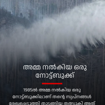
അമ്മ നൽകിയ ഒരു
നോട്ട്ബുക്ക്
1985ൽ അമ്മ നൽകിയ ഒരു
നോട്ട്ബുക്കിലാണ് തന്റെ സ്വപ്നങ്ങൾ
രേഖപ്പെടുത്തി തുടങ്ങിയ തത്സുകി അത്