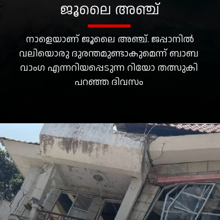
ജൂലൈ അഞ്ച്
നാളെയാണ് ജൂലൈ അഞ്ച്. ജപ്പാനില്‍
വലിയൊരു ദുരന്തമുണ്ടാകുമെന്ന് ബാബ
വാംഗ എന്നറിയപ്പെടുന്ന റിയോ തത്സുകി