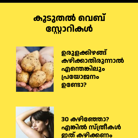
കൂടുതൽ വെബ്
സ്റ്റോറികൾ
ഉരുളക്കിഴങ്ങ്
കഴിക്കാതിരുന്നാൽ
എന്തെങ്കിലും
പ്രയോജനം
ഉണ്ടോ?
30 കഴിഞ്ഞോ?
എങ്കില്‍ സ്ത്രീകള്‍