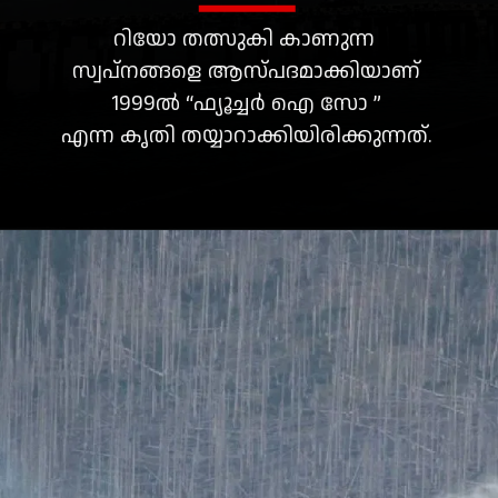
റിയോ തത്സുകി കാണുന്ന
സ്വപ്നങ്ങളെ ആസ്പദമാക്കിയാണ്
1999ൽ “ഫ്യൂച്ചർ ഐ സോ ”
എന്ന കൃതി തയ്യാറാക്കിയിരിക്കുന്നത്.