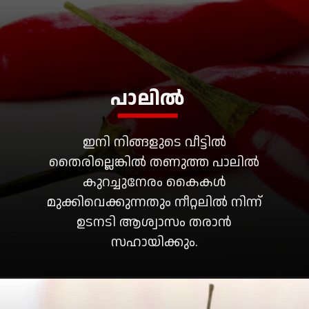
പാലിൽ
ഇനി നിങ്ങളുടെ വീട്ടിൽ
തൈരില്ലെങ്കിൽ തണുത്ത പാലിൽ
കുറച്ചുനേരം കൈകൾ
മുക്കിവെക്കുന്നതും നീറ്റലിൽ നിന്ന്
ഉടനടി ആശ്വാസം തരാൻ