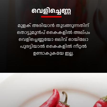
വെളിച്ചെണ്ണ
മുളക് അരിയാൻ തുടങ്ങുന്നതിന്
തൊട്ടുമുൻപ് കൈകളിൽ അല്പം
വെളിച്ചെണ്ണയോ ഒലിവ് ഓയിലോ
പുരട്ടിയാൽ കൈകളിൽ നീറ്റൽ