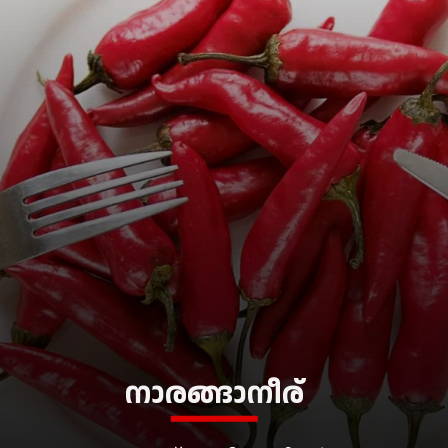
നാരങ്ങാനീര്