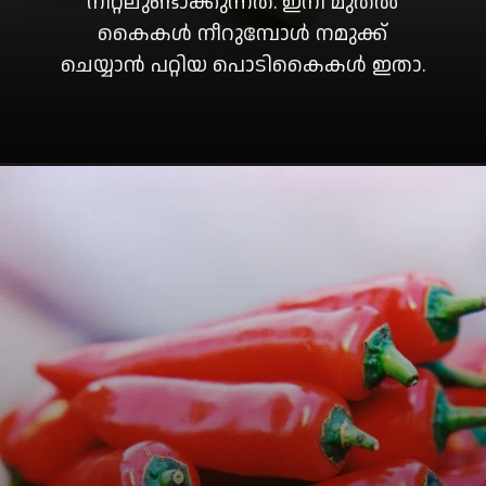
നീറ്റലുണ്ടാക്കുന്നത്. ഇനി മുതൽ
കൈകൾ നീറുമ്പോൾ നമുക്ക്