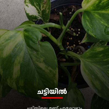
ചട്ടിയിൽ
ചട്ടിയിലെ മണ്ണ് എപ്പോഴും