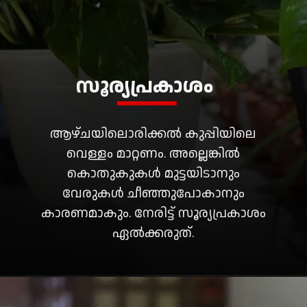
സൂര്യപ്രകാശം
ആഴ്ചയിലൊരിക്കൽ കുപ്പിയിലെ
വെള്ളം മാറ്റണം. അല്ലെങ്കിൽ
കൊതുകുകൾ മുട്ടയിടാനും
വേരുകൾ ചീഞ്ഞുപോകാനും
കാരണമാകും. നേരിട്ട് സൂര്യപ്രകാശം