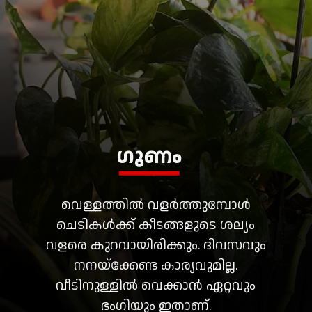
ഗുണം
വെള്ളത്തിൽ വളർത്തുമ്പോൾ
ചെടികൾക്ക് കീടങ്ങളുടെ ശല്യം
വളരെ കുറവായിരിക്കും. ദിവസവും
നനയ്ക്കേണ്ട കാര്യവുമില്ല.
വീടിനുള്ളിൽ വെക്കാൻ ഏറ്റവും