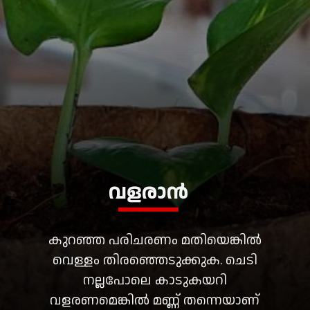
വളരാൻ
കുറഞ്ഞ പരിചരണം മതിയെങ്കിൽ
വെള്ളം തിരഞ്ഞെടുക്കുക. ചെടി
നല്ലപോലെ കാടുകയറി
വളരണമെങ്കിൽ മണ്ണ് തന്നെയാണ്