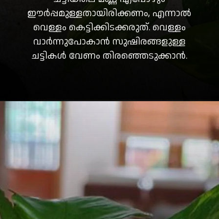
ഈർപ്പമുള്ളതായിരിക്കണം, എന്നാൽ
വെള്ളം കെട്ടിക്കിടക്കരുത്. വെള്ളം
വാർന്നുപോകാൻ സുഷിരങ്ങളുള്ള