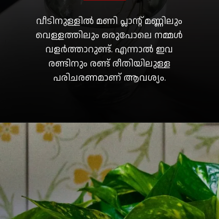
വീടിനുള്ളിൽ മണി പ്ലാൻ്റ് മണ്ണിലും
വെള്ളത്തിലും ഒരുപോലെ നമ്മൾ
വളർത്താറുണ്ട്. എന്നാൽ ഇവ
രണ്ടിനും രണ്ട് രീതിയിലുള്ള