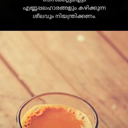
എണ്ണപ്പലഹാരങ്ങളും കഴിക്കുന്ന
ശീലവും നിയന്ത്രിക്കണം.