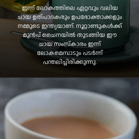
ഇന്ന് ലോകത്തിലെ ഏറ്റവും വലിയ
ചായ ഉത്പാദകരും ഉപഭോക്താക്കളും
നമ്മുടെ ഇന്ത്യയാണ്. നൂറ്റാണ്ടുകൾക്ക്
മുൻപ് ചൈനയിൽ തുടങ്ങിയ ഈ
ചായ സംസ്കാരം ഇന്ന്
ലോകമെമ്പാടും പടർന്ന്
പന്തലിച്ചിരിക്കുന്നു.