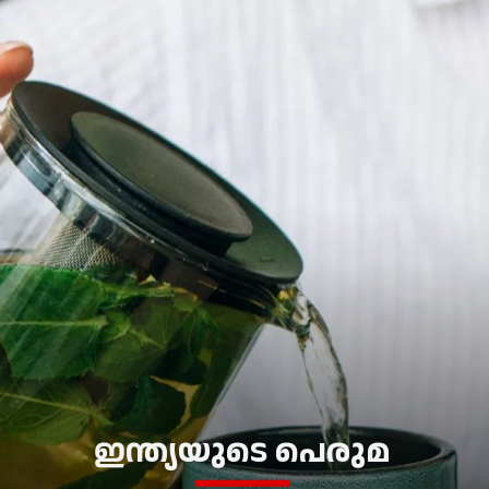
ഇന്ത്യയുടെ പെരുമ