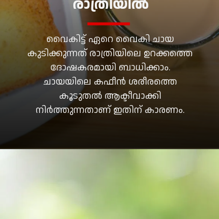
രാത്രിയിൽ
വൈകിട്ട് ഏറെ വൈകി ചായ
കുടിക്കുന്നത് രാത്രിയിലെ ഉറക്കത്തെ
ദോഷകരമായി ബാധിക്കാം.
ചായയിലെ കഫീൻ ശരീരത്തെ
കൂടുതൽ ആക്ടീവാക്കി
നിർത്തുന്നതാണ് ഇതിന് കാരണം.