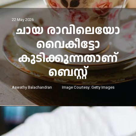
22 May 2026
ചായ രാവിലെയോ
വൈകീട്ടോ
കുടിക്കുന്നതാണ്
ബെസ്റ്റ്
Aswathy Balachandran
Image Courtesy: Getty Image
s