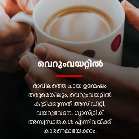
വെറുംവയറ്റിൽ
രാവിലത്തെ ചായ ഉന്മേഷം
തരുമെങ്കിലും, വെറുംവയറ്റിൽ
കുടിക്കുന്നത് അസിഡിറ്റി,
വയറുവേദന, ഗ്യാസ്ട്രിക്
അസ്വസ്ഥതകൾ എന്നിവയ്ക്ക്
കാരണമായേക്കാം.