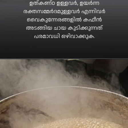
ഉത്കണ്ഠ ഉള്ളവർ, ഉയർന്ന
രക്തസമ്മർദമുള്ളവർ എന്നിവർ
വൈകുന്നേരങ്ങളിൽ കഫീൻ
അടങ്ങിയ ചായ കുടിക്കുന്നത്
പരമാവധി ഒഴിവാക്കുക.