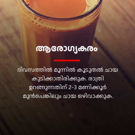
ആരോഗ്യകരം
ദിവസത്തിൽ മൂന്നിൽ കൂടുതൽ ചായ
കുടിക്കാതിരിക്കുക. രാത്രി
ഉറങ്ങുന്നതിന് 2-3 മണിക്കൂർ
മുൻപെങ്കിലും ചായ ഒഴിവാക്കുക.