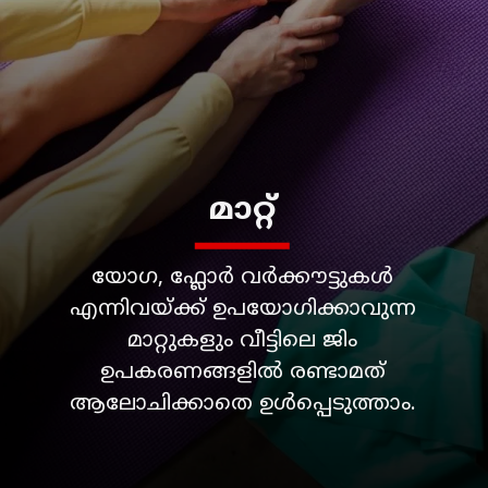
യോഗ, ഫ്ലോർ വർക്കൗട്ടുകൾ
എന്നിവയ്ക്ക് ഉപയോഗിക്കാവുന്ന
മാറ്റുകളും വീട്ടിലെ ജിം
ഉപകരണങ്ങളിൽ രണ്ടാമത്
ആലോചിക്കാതെ ഉൾപ്പെടുത്താം.