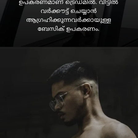
ഉപകരണമാണ് ട്രെഡ്മിൽ. വീട്ടിൽ
വർക്കൗട്ട് ചെയ്യാൻ
ആഗ്രഹിക്കുന്നവർക്കായുള്ള