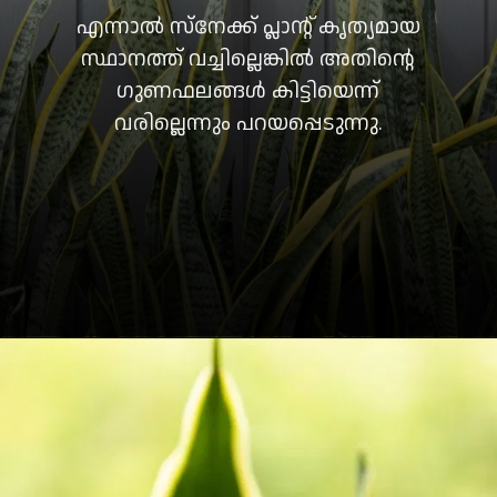
എന്നാൽ സ്നേക്ക് പ്ലാന്റ് കൃത്യമായ
സ്ഥാനത്ത് വച്ചില്ലെങ്കിൽ അതിന്റെ
ഗുണഫലങ്ങൾ കിട്ടിയെന്ന്