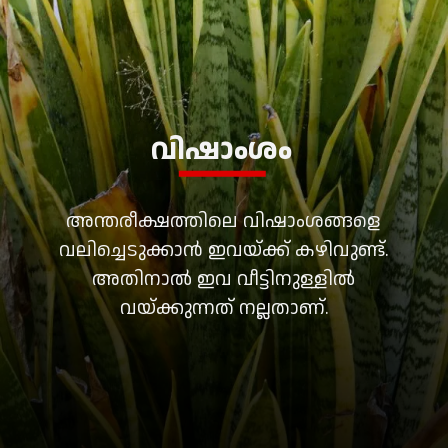
വിഷാംശം
അന്തരീക്ഷത്തിലെ വിഷാംശങ്ങളെ
വലിച്ചെടുക്കാൻ ഇവയ്ക്ക് കഴിവുണ്ട്.
അതിനാൽ ഇവ വീട്ടിനുള്ളിൽ