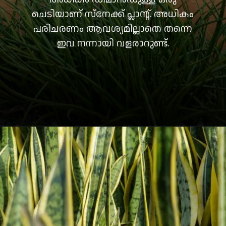
ചെടിയാണ് സ്നേക്ക് പ്ലാന്റ്. അധികം
പരിചരണം ആവശ്യമില്ലാതെ തന്നെ