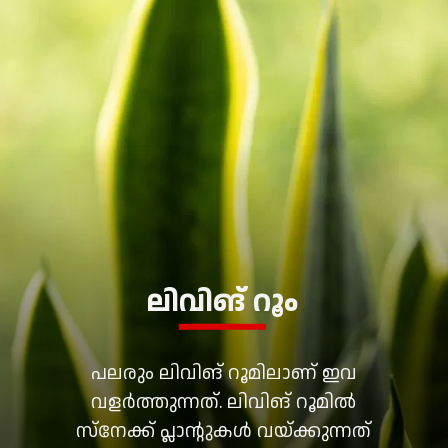
ലിവിങ് റൂം
പലരും ലിവിങ് റൂമിലാണ് ഇവ
വളർത്തുന്നത്. ലിവിങ് റൂമിൽ
സ്നേക്ക് പ്ലാന്റുകൾ വയ്ക്കുന്നത്