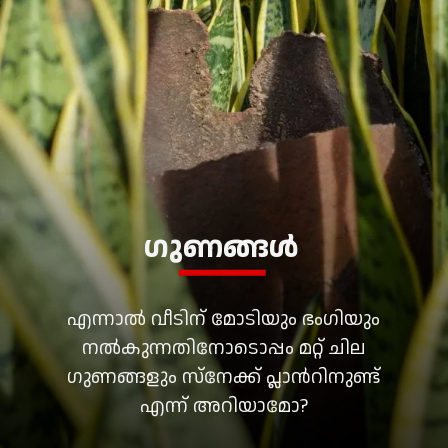
ഗുണങ്ങൾ
എന്നാൽ വീടിന് മോടിയും ഭംഗിയും
നൽകുന്നതിനോടൊപ്പം മറ്റ് ചില
ഗുണങ്ങളും സ്നേക്ക് പ്ലാന്‍റിനുണ്ട്