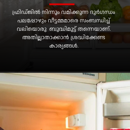
ഫ്രിഡ്ജിൽ നിന്നും വമിക്കുന്ന ദുർഗന്ധം
പലപ്പോഴും വീട്ടമ്മമാരെ സംബന്ധിച്ച്
വലിയൊരു ബുദ്ധിമുട്ട് തന്നെയാണ്.
അതില്ലാതാക്കാൻ ശ്രദ്ധിക്കേണ്ട
കാര്യങ്ങൾ.