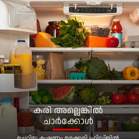
കരി അല്ലെങ്കിൽ
ചാർക്കോൾ
ചെറിയ കഷണം മരക്കരി ഫ്രിഡ്ജിൽ