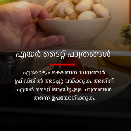
എയർ ടൈറ്റ് പാത്രങ്ങൾ
എപ്പോഴും ഭക്ഷണസാധനങ്ങൾ
ഫ്രിഡ്ജിൽ അടച്ചു വയ്ക്കുക. അതിന്
എയർ ടൈറ്റ് ആയിട്ടുള്ള പാത്രങ്ങൾ
തന്നെ ഉപയോഗിക്കുക.