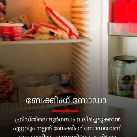
ബേക്കിംഗ് സോഡാ
ഫ്രിഡ്ജിലെ ദുർഗന്ധം വലിച്ചെടുക്കാൻ
ഏറ്റവും നല്ലത് ബേക്കിംഗ് സോഡയാണ്.