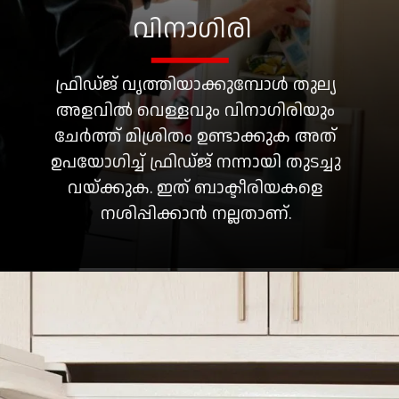
വിനാഗിരി
ഫ്രിഡ്ജ് വൃത്തിയാക്കുമ്പോൾ തുല്യ
അളവിൽ വെള്ളവും വിനാഗിരിയും
ചേർത്ത് മിശ്രിതം ഉണ്ടാക്കുക അത്
ഉപയോഗിച്ച് ഫ്രിഡ്ജ് നന്നായി തുടച്ചു
വയ്ക്കുക. ഇത് ബാക്ടീരിയകളെ
നശിപ്പിക്കാൻ നല്ലതാണ്.