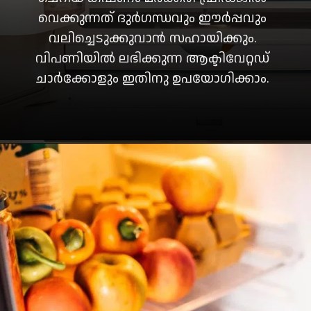
വെക്കുന്നത് ദുർഗന്ധവും ഈർപ്പവും
വലിച്ചെടുക്കുവാൻ സഹായിക്കും.
വിപണിയിൽ ലഭിക്കുന്ന ആക്ടിവേറ്റഡ്
ചാർക്കോളും ഇതിനു ഉപയോഗിക്കാം.