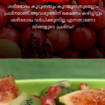
ശരീരഭാരം കൂടുന്നതും കുറയുന്നതുമെല്ലാം
പ്രശ്‌നമാണ്. ആവശ്യത്തിന് ഭക്ഷണം കഴിച്ചിട്ടും
ശരീരഭാരം വര്‍ധിക്കുന്നില്ല എന്നതാണോ
നിങ്ങളുടെ പ്രശ്‌നം?