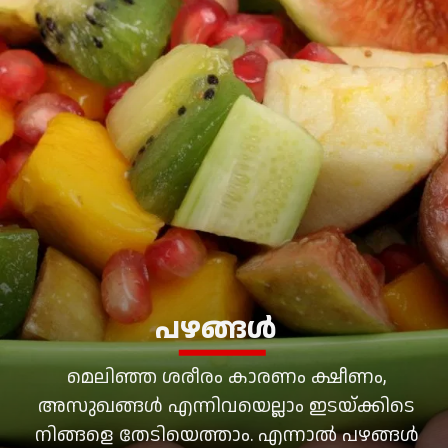
പഴങ്ങള്‍
മെലിഞ്ഞ ശരീരം കാരണം ക്ഷീണം,
അസുഖങ്ങള്‍ എന്നിവയെല്ലാം ഇടയ്ക്കിടെ
നിങ്ങളെ തേടിയെത്താം. എന്നാല്‍ പഴങ്ങള്‍