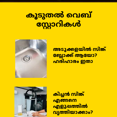
കൂടുതൽ വെബ്
സ്റ്റോറികൾ
അടുക്കളയില്‍ സിങ്ക്
ബ്ലോക്ക് ആയോ?
കിച്ചന്‍ സിങ്ക്
എങ്ങനെ
എളുപ്പത്തില്‍