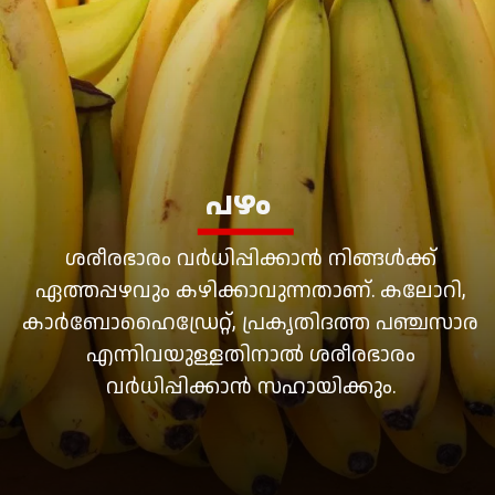
പഴം
ശരീരഭാരം വര്‍ധിപ്പിക്കാന്‍ നിങ്ങള്‍ക്ക്
ഏത്തപ്പഴവും കഴിക്കാവുന്നതാണ്. കലോറി,
കാര്‍ബോഹൈഡ്രേറ്റ്, പ്രകൃതിദത്ത പഞ്ചസാര
എന്നിവയുള്ളതിനാല്‍ ശരീരഭാരം
വര്‍ധിപ്പിക്കാന്‍ സഹായിക്കും.