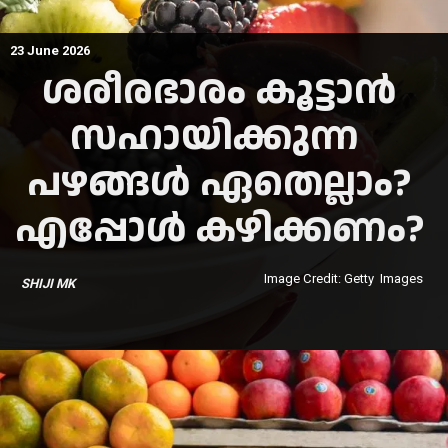
23 June 2026
ശരീരഭാരം കൂട്ടാന്‍
സഹായിക്കുന്ന
പഴങ്ങള്‍ ഏതെല്ലാം?
എപ്പോള്‍ കഴിക്കണം?
Image Credit: Getty Images
SHIJI MK