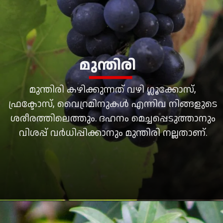
മുന്തിരി
മുന്തിരി കഴിക്കുന്നത് വഴി ഗ്ലൂക്കോസ്,
ഫ്രക്ടോസ്, വൈറ്രമിനുകള്‍ എന്നിവ നിങ്ങളുടെ
ശരീരത്തിലെത്തും. ദഹനം മെച്ചപ്പെടുത്താനും
വിശപ്പ് വര്‍ധിപ്പിക്കാനും മുന്തിരി നല്ലതാണ്.