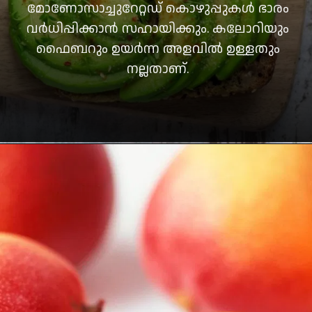
മോണോസാച്ചുറേറ്റഡ് കൊഴുപ്പുകള്‍ ഭാരം
വര്‍ധിപ്പിക്കാന്‍ സഹായിക്കും. കലോറിയും
ഫൈബറും ഉയര്‍ന്ന അളവില്‍ ഉള്ളതും
നല്ലതാണ്.