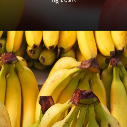
നല്ലതാണ്.