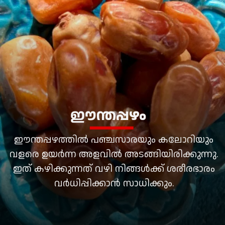
ഈന്തപ്പഴം
ഈന്തപ്പഴത്തില്‍ പഞ്ചസാരയും കലോറിയും
വളരെ ഉയര്‍ന്ന അളവില്‍ അടങ്ങിയിരിക്കുന്നു.
ഇത് കഴിക്കുന്നത് വഴി നിങ്ങള്‍ക്ക് ശരീരഭാരം
വര്‍ധിപ്പിക്കാന്‍ സാധിക്കും.