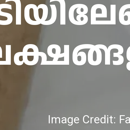
ിയിലേറ
ലക്ഷങ്ങ
Image Credit: 