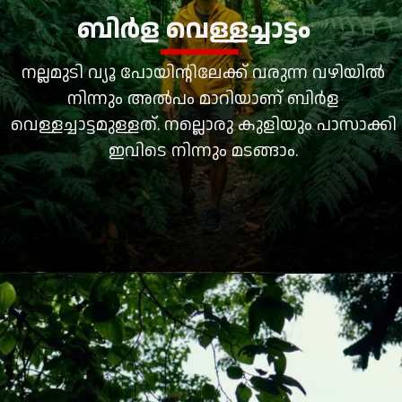
ബിര്‍ള വെള്ളച്ചാട്ടം
നല്ലമുടി വ്യൂ പോയിന്റിലേക്ക് വരുന്ന വഴിയില്‍
നിന്നും അല്‍പം മാറിയാണ് ബിര്‍ള
വെള്ളച്ചാട്ടമുള്ളത്. നല്ലൊരു കുളിയും പാസാക്കി
ഇവിടെ നിന്നും മടങ്ങാം.