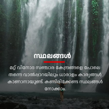
സ്ഥലങ്ങള്‍
മറ്റ് വിനോദ സഞ്ചാര കേന്ദ്രങ്ങളെ പോലെ
തന്നെ വാല്‍പ്പാറയിലും ധാരാളം കാര്യങ്ങള്‍
കാണാനായുണ്ട്. കണ്ടിരിക്കേണ്ട സ്ഥലങ്ങള്‍
നോക്കാം.