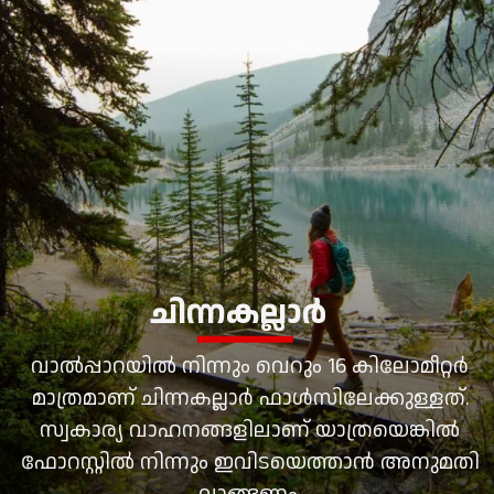
ചിന്നകല്ലാര്‍
വാല്‍പ്പാറയില്‍ നിന്നും വെറും 16 കിലോമീറ്റര്‍
മാത്രമാണ് ചിന്നകല്ലാര്‍ ഫാള്‍സിലേക്കുള്ളത്.
സ്വകാര്യ വാഹനങ്ങളിലാണ് യാത്രയെങ്കില്‍
ഫോറസ്റ്റില്‍ നിന്നും ഇവിടയെത്താന്‍ അനുമതി