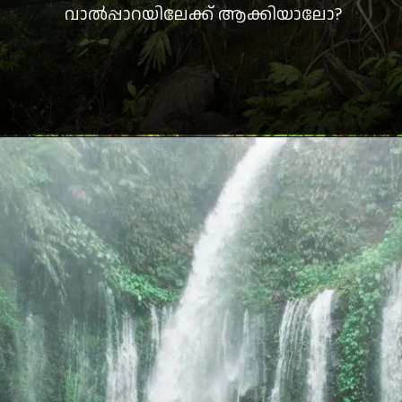
വാല്‍പ്പാറയിലേക്ക് ആക്കിയാലോ?