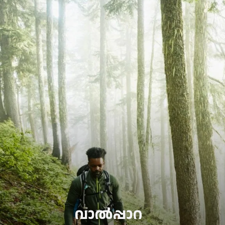
വാല്‍പ്പാറ