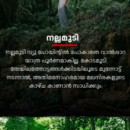
നല്ലമുടി
നല്ലമുടി വ്യൂ പോയിന്റില്‍ പോകാതെ വാല്‍പ്പാറ
യാത്ര പൂര്‍ണമാകില്ല. കോടമൂടി
തേയിലത്തോട്ടങ്ങള്‍ക്കിടയിലൂടെ മുന്നോട്ട്
നടന്നാല്‍, അതിമനോഹരമായ മലനിരകളുടെ
കാഴ്ച കാണാന്‍ സാധിക്കും.