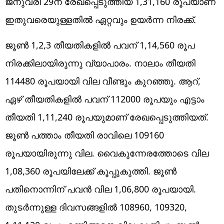
ജനുവരി 29ന് രേഖപ്പെടുത്തിയ 1,31,160 രൂപയാണ്
ഇതുവരെയുള്ളതിൽ ഏറ്റവും ഉയർന്ന നിരക്ക്.
ജൂൺ 1,2,3 തീയതികളിൽ പവന് 1,14,560 രൂപ
നിരക്കിലായിരുന്നു വ്യാപാരം. നാലാം തീയതി
114480 രൂപയായി വില വീണ്ടും കുറഞ്ഞു. ആറ്,
ഏഴ് തീയതികളിൽ പവന് 112000 രൂപയും എട്ടാം
തീയതി 1,11,240 രൂപയുമാണ് രേഖപ്പെടുത്തിയത്.
ജൂൺ പത്താം തീയതി രാവിലെ 109160
രൂപയായിരുന്നു വില. വൈകുന്നേരത്തോടെ വില
1,08,360 രൂപയിലേക്ക് കൂപ്പുകുത്തി. ജൂൺ
പതിനൊന്നിന് പവൻ വില 1,06,800 രൂപയായി.
തുടർന്നുള്ള ദിവസങ്ങളിൽ 108960, 109320,