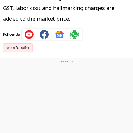
GST, labor cost and hallmarking charges are
added to the market price.
Follow Us
സ്വർണവില