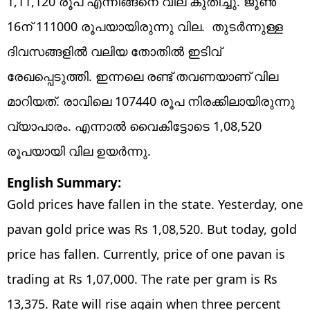
1,11,120 രൂപ എന്നിങ്ങനെ വില കുതിച്ചു. ജൂൺ
16ന് 111000 രൂപയായിരുന്നു വില. തുടർന്നുള്ള
ദിവസങ്ങളിൽ വലിയ തോതിൽ ഇടിവ്
രേഖപ്പെടുത്തി. ഇന്നലെ രണ്ട് തവണയാണ് വില
മാറിയത്. രാവിലെ 107440 രൂപ നിരക്കിലായിരുന്നു
വ്യാപാരം. എന്നാൽ വൈകിട്ടോടെ 1,08,520
രൂപയായി വില ഉയർന്നു.
English Summary:
Gold prices have fallen in the state. Yesterday, one
pavan gold price was Rs 1,08,520. But today, gold
price has fallen. Currently, price of one pavan is
trading at Rs 1,07,000. The rate per gram is Rs
13,375. Rate will rise again when three percent