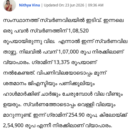
Nithya Vinu
|
Updated On:
23 Jun 2026 | 09:36 AM
സംസ്ഥാനത്ത് സ്വർണവിലയിൽ ഇടിവ്. ഇന്നലെ
ഒരു പവൻ സ്വർണത്തിന് 1,08,520
രൂപയായിരുന്നു വില. എന്നാൽ ഇന്ന് സ്വർണവില
താഴ്ന്നു. നിലവിൽ പവന് 1,07,000 രൂപ നിരക്കിലാണ്
വ്യാപാരം. ഗ്രാമിന് 13,375 രൂപയാണ്
നൽകേണ്ടത്. വിപണിവിലയോടൊപ്പം മൂന്ന്
ശതമാനം ജിഎസ്ടിയും പണിക്കൂലിയും
ഹാൾമാർക്കിങ് ചാർജും ചേരുമ്പോൾ വില വീണ്ടും
ഉയരും. സ്വർണത്തോടൊപ്പം വെള്ളി വിലയും
മാറുന്നുണ്ട്. ഇന്ന് ഗ്രാമിന് 254.90 രൂപ, കിലോയ്ക്ക്
2,54,900 രൂപ എന്നീ നിരക്കിലാണ് വ്യാപാരം.