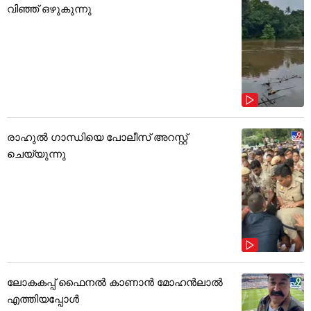
വിഞ്ഞ് ഒഴുകുന്നു
രാഹുൽ ഗാന്ധിയെ പോലീസ് അറസ്റ്റ്
ചെയ്യുന്നു
ലോകകപ്പ് ഫൈനൽ കാണാൻ മോഹൻലാൽ
എത്തിയപ്പോൾ