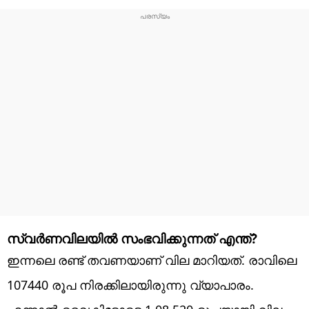
സ്വർണവിലയിൽ സംഭവിക്കുന്നത് എന്ത്?
ഇന്നലെ രണ്ട് തവണയാണ് വില മാറിയത്. രാവിലെ
107440 രൂപ നിരക്കിലായിരുന്നു വ്യാപാരം.