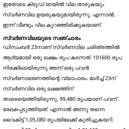
ഇതോടെ ക്രൂഡ് ഓയിൽ വില താഴുകയും
സ്വർണവില ഉയരുകയുമായിരുന്നു. എന്നാൽ,
ഇന്ന് വീണ്ടും വില കുറഞ്ഞിരിക്കുകയാണ്.
സ്വർണവിലയുടെ സഞ്ചാരം
ഡിസംബർ 23നാണ് സ്വർണവില ചരിത്രത്തിൽ
ആദ്യമായി ഒരു ലക്ഷം രൂപ കടന്നത്. 101600 രൂപ
നിരക്കിലായിരുന്നു അന്ന് ഒരു പവൻ
സ്വർണാഭരണത്തിന്റെ വ്യാപാരം. മാർച്ച് 23ന്
സ്വർണവില ഒരു ലക്ഷത്തിന്
താഴെയെത്തിയിരുന്നു. 99,480 രൂപയാണ് പവന്
രേഖപ്പെടുത്തിയത്. എന്നാൽ അന്നു തന്നെ
വൈകിട്ട് 1,05,080 രൂപയിലേക്ക് കുതിച്ചുകയറി.