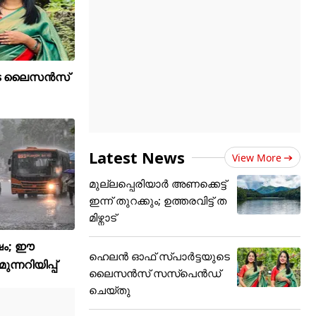
ുടെ ലൈസന്‍സ്
Latest News
View More
മുല്ലപ്പെരിയാർ അണക്കെട്ട്
ഇന്ന് തുറക്കും; ഉത്തരവിട്ട് ത
മിഴ്നാട്
‍ഷം; ഈ
ഹെലന്‍ ഓഫ് സ്പാര്‍ട്ടയുടെ
്നറിയിപ്പ്
ലൈസന്‍സ് സസ്‌പെന്‍ഡ്
ചെയ്തു