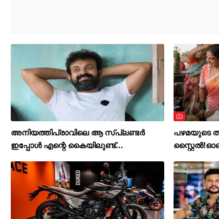
അനിയത്തിപ്രാവിലെ ആ സ്പ്ലണ്ടർ
പഴമയുടെ ത
ഇപ്പോൾ എന്റെ കൈയിലുണ്ട്...
സ്റ്റൈൽ!ഓണ