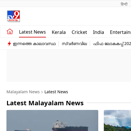
हिन्दी 
Kerala
Business
Latest News
Kerala
Cricket
India
Entertai
India
Education
ഇന്നത്തെ കാലാവസ്ഥ
സ്വർണവില
ഫിഫ ലോകകപ്പ് 20
Entertainment
Sports
Malayalam News
Latest News
Latest Malayalam News