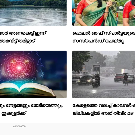
യാർ അണക്കെട്ട് ഇന്ന്
ഹെലന്‍ ഓഫ് സ്പാര്‍ട്ടയ
തരവിട്ട് തമിഴ്നാട്
സസ്‌പെന്‍ഡ് ചെയ്തു
 നേട്ടങ്ങളും തേടിയെത്തും,
കേരളത്തെ വലച്ച് കാലവര്
ക്കൂട്ടർക്ക്
ജില്ലകളിൽ അതിതീവ്ര മഴ മുന