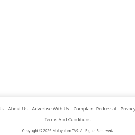
Us
About Us
Advertise With Us
Complaint Redressal
Privacy
Terms And Conditions
Copyright © 2026 Malayalam TV9. All Rights Reserved.