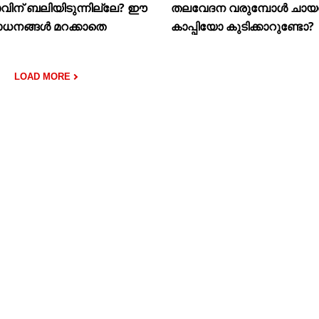
വിന് ബലിയിടുന്നില്ലേ? ഈ
തലവേദന വരുമ്പോൾ ചാ
ധനങ്ങൾ മറക്കാതെ
കാപ്പിയോ കുടിക്കാറുണ്ടോ?
LOAD MORE