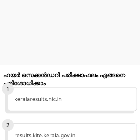
ഹയര്‍ സെക്കന്‍ഡറി പരീക്ഷാഫലം എങ്ങനെ
പരിശോധിക്കാം
keralaresults.nic.in
results.kite.kerala.gov.in