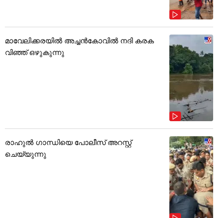
മാവേലിക്കരയിൽ അച്ചൻകോവിൽ നദി കരക
വിഞ്ഞ് ഒഴുകുന്നു
രാഹുൽ ഗാന്ധിയെ പോലീസ് അറസ്റ്റ്
ചെയ്യുന്നു