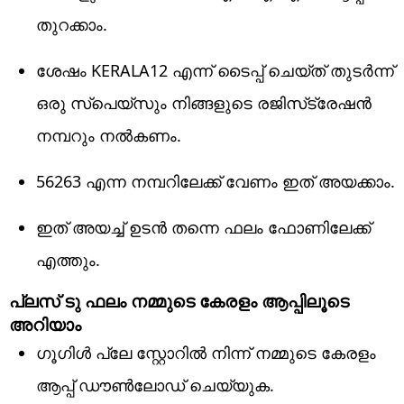
തുറക്കാം.
ശേഷം KERALA12 എന്ന് ടൈപ്പ് ചെയ്ത് തുടര്‍ന്ന്
ഒരു സ്പെയ്സും നിങ്ങളുടെ രജിസ്‌ട്രേഷന്‍
നമ്പറും നല്‍കണം.
56263 എന്ന നമ്പറിലേക്ക് വേണം ഇത് അയക്കാം.
ഇത് അയച്ച് ഉടന്‍ തന്നെ ഫലം ഫോണിലേക്ക്
എത്തും.
പ്ലസ് ടു ഫലം നമ്മുടെ കേരളം ആപ്പിലൂടെ
അറിയാം
ഗൂഗിള്‍ പ്ലേ സ്റ്റോറില്‍ നിന്ന് നമ്മുടെ കേരളം
ആപ്പ് ഡൗണ്‍ലോഡ് ചെയ്യുക.