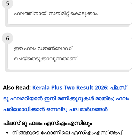
ഫലത്തിനായി സബ്മിറ്റ് കൊടുക്കാം.
ഈ ഫലം ഡൗണ്‍ലോഡ്
ചെയ്‌തെടുക്കാവുന്നതാണ്.
Also Read:
Kerala Plus Two Result 2026: പ്ലസ്
ടു ഫലമറിയാന്‍ ഇനി മണിക്കൂറുകള്‍ മാത്രം; ഫലം
പരിശോധിക്കാന്‍ ഒന്നല്ല, പല മാര്‍ഗങ്ങള്‍
പ്ലസ് ടു ഫലം എസ്എംഎസിലും
നിങ്ങളുടെ ഫോണിലെ എസ്എംഎസ് ആപ്പ്