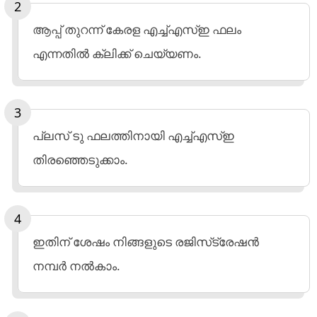
ആപ്പ് തുറന്ന് കേരള എച്ച്എസ്ഇ ഫലം
എന്നതില്‍ ക്ലിക്ക് ചെയ്യണം.
പ്ലസ് ടു ഫലത്തിനായി എച്ച്എസ്ഇ
തിരഞ്ഞെടുക്കാം.
ഇതിന് ശേഷം നിങ്ങളുടെ രജിസ്‌ട്രേഷന്‍
നമ്പര്‍ നല്‍കാം.