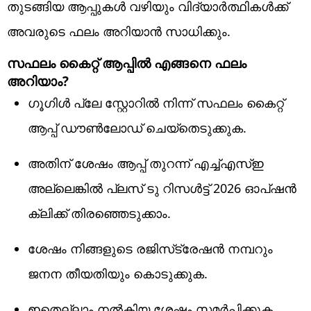
തുടങ്ങിയ ആപ്പുകള്‍ വഴിയും വിദ്യാര്‍ത്ഥികള്‍ക്ക്
അവരുടെ ഫലം അറിയാന്‍ സാധിക്കും.
സഫലം കൈറ്റ് ആപ്പില്‍ എങ്ങനെ ഫലം
അറിയാം?
ഗൂഗിള്‍ പ്ലേ സ്റ്റോറില്‍ നിന്ന് സഫലം കൈറ്റ്
ആപ്പ് ഡൗണ്‍ലോഡ് ചെയ്‌തെടുക്കുക.
അതിന് ശേഷം ആപ്പ് തുറന്ന് എച്ച്എസ്ഇ
അല്ലെങ്കില്‍ പ്ലസ് ടു റിസള്‍ട്ട് 2026 ഓപ്ഷന്‍
ക്ലിക്ക് തിരഞ്ഞെടുക്കാം.
ശേഷം നിങ്ങളുടെ രജിസ്‌ട്രേഷന്‍ നമ്പറും
ജനന തീയതിയും കൊടുക്കുക.
ഇതെല്ലാം നല്‍കിയ ശേഷം സമര്‍പ്പിക്കുക