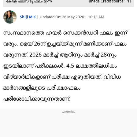
കേരള പ്ലസ് ടു ഫലം ഇന്ന്‌
Image Credit source: PTI
Shiji M K
|
Updated On:
26 May 2026 | 10:18 AM
സംസ്ഥാനത്തെ ഹയര്‍ സെക്കന്‍ഡറി ഫലം ഇന്ന്
വരും. മെയ് 26ന് ഉച്ചയ്ക്ക് മൂന്ന് മണിക്കാണ് ഫലം
വരുന്നത്. 2026 മാര്‍ച്ച് ആറിനും മാര്‍ച്ച് 28നും
ഇടയിലാണ് പരീക്ഷകള്‍. 4.5 ലക്ഷത്തിലധികം
വിദ്യാര്‍ഥികളാണ് പരീക്ഷ എഴുതിയത്. വിവിധ
മാര്‍ഗങ്ങളിലൂടെ പരീക്ഷാഫലം
പരിശോധിക്കാവുന്നതാണ്.