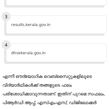
results.kerala.gov.in
dhsekerala.gov.in
എന്നീ ഔദ്യോഗിക വെബ്സൈറ്റുകളിലൂടെ
വിദ്യാര്‍ഥികള്‍ക്ക് തങ്ങളുടെ ഫലം
പരിശോധിക്കാവുന്നതാണ്. ഇതിന് പുറമെ സഫലം,
പിആര്‍ഡി ആപ്പ്, എസ്എംഎസ്, ഡിജിലോക്കര്‍