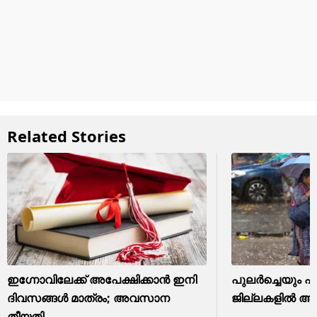
Related Stories
ഇഗ്നോവിലേക്ക് അപേക്ഷിക്കാൻ ഇനി
പുലര്‍ച്ചെയും 
ദിവസങ്ങൾ മാത്രം; അവസാന
ജില്ലകളില്‍ അ
തീയതി