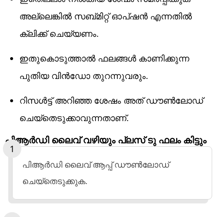
അല്ലെങ്കില്‍ സബ്മിറ്റ് ഓപ്ഷന്‍ എന്നതില്‍
ക്ലിക്ക് ചെയ്യണം.
ഇതുകൊടുത്താല്‍ ഫലങ്ങള്‍ കാണിക്കുന്ന
പുതിയ വിന്‍ഡോ തുറന്നുവരും.
റിസള്‍ട്ട് അറിഞ്ഞ ശേഷം അത് ഡൗണ്‍ലോഡ്
ചെയ്‌തെടുക്കാവുന്നതാണ്.
പിആര്‍ഡി ലൈവ് വഴിയും പ്ലസ് ടു ഫലം കിട്ടും
പിആര്‍ഡി ലൈവ് ആപ്പ് ഡൗണ്‍ലോഡ്
ചെയ്‌തെടുക്കുക.