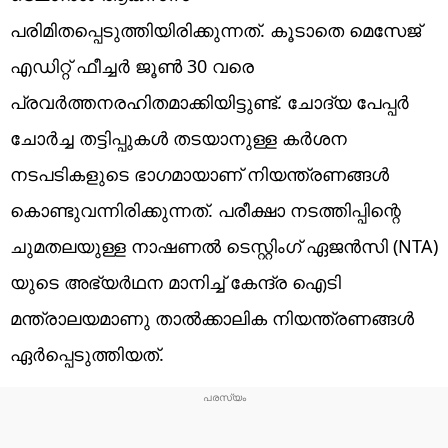
പരിമിതപ്പെടുത്തിയിരിക്കുന്നത്. കൂടാതെ മെസേജ്
എഡിറ്റ് ഫീച്ചർ ജൂൺ 30 വരെ
പ്രവർത്തനരഹിതമാക്കിയിട്ടുണ്ട്. ചോദ്യ പേപ്പർ
ചോര്‍ച്ച തട്ടിപ്പുകൾ തടയാനുള്ള കർശന
നടപടികളുടെ ഭാഗമായാണ് നിയന്ത്രണങ്ങൾ
കൊണ്ടുവന്നിരിക്കുന്നത്. പരീക്ഷാ നടത്തിപ്പിന്റെ
ചുമതലയുള്ള നാഷണൽ ടെസ്റ്റിംഗ് ഏജൻസി (NTA)
യുടെ അഭ്യർഥന മാനിച്ച് കേന്ദ്ര ഐടി
മന്ത്രാലയമാണു താൽക്കാലിക നിയന്ത്രണങ്ങൾ
ഏർപ്പെടുത്തിയത്.