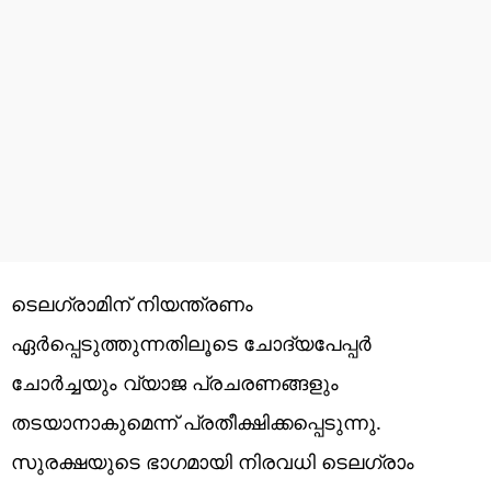
ടെലഗ്രാമിന് നിയന്ത്രണം
ഏർപ്പെടുത്തുന്നതിലൂടെ ചോദ്യപേപ്പർ
ചോർച്ചയും വ്യാജ പ്രചരണങ്ങളും
തടയാനാകുമെന്ന് പ്രതീക്ഷിക്കപ്പെടുന്നു.
സുരക്ഷയുടെ ഭാഗമായി നിരവധി ടെലഗ്രാം