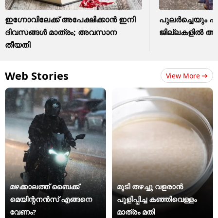
ഇഗ്നോവിലേക്ക് അപേക്ഷിക്കാൻ ഇനി
പുലര്‍ച്ചെയും 
ദിവസങ്ങൾ മാത്രം; അവസാന
ജില്ലകളില്‍ അ
തീയതി
Web Stories
View More
മഴക്കാലത്ത് ബൈക്ക്
മുടി തഴച്ചു വളരാൻ
മെയിന്റനൻസ് എങ്ങനെ
പുളിപ്പിച്ച കഞ്ഞിവെള്ളം
വേണം?
മാത്രം മതി