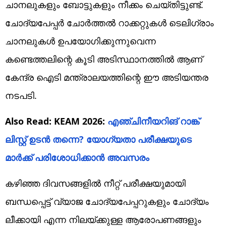
ചാനലുകളും ബോട്ടുകളും നീക്കം ചെയ്തിട്ടുണ്ട്.
ചോദ്യപേപ്പർ ചോർത്തൽ റാക്കറ്റുകൾ ടെലിഗ്രാം
ചാനലുകൾ ഉപയോഗിക്കുന്നുവെന്ന
കണ്ടെത്തലിന്റെ കൂടി അടിസ്ഥാനത്തിൽ ആണ്
കേന്ദ്ര ഐടി മന്ത്രാലയത്തിന്റെ ഈ അടിയന്തര
നടപടി.
Also Read: KEAM 2026:
എഞ്ചിനീയറിങ് റാങ്ക്
ലിസ്റ്റ് ഉടൻ തന്നെ? യോഗ്യതാ പരീക്ഷയുടെ
മാർക്ക് പരിശോധിക്കാൻ അവസരം
കഴിഞ്ഞ ദിവസങ്ങളിൽ നീറ്റ് പരീക്ഷയുമായി
ബന്ധപ്പെട്ട് വ്യാജ ചോദ്യപേപ്പറുകളും ചോദ്യം
ലീക്കായി എന്ന നിലയ്ക്കുള്ള ആരോപണങ്ങളും