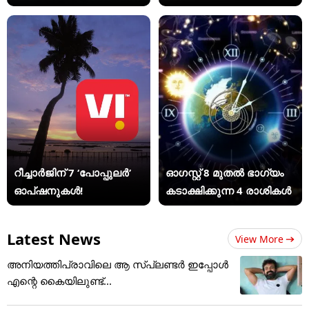
റീച്ചാർജിന് 7 ‘പോപ്പുലർ’
ഓഗസ്റ്റ് 8 മുതൽ ഭാഗ്യം
ഓപ്ഷനുകൾ!
കടാക്ഷിക്കുന്ന 4 രാശികൾ
Latest News
View More
അനിയത്തിപ്രാവിലെ ആ സ്പ്ലണ്ടർ ഇപ്പോൾ
എന്റെ കൈയിലുണ്ട്...