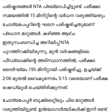
പരിഷ്കാരങ്ങൾ NTA പ്രഖ്യാപിച്ചിട്ടുണ്ട്. പരീക്ഷാ
സമയത്തിൽ 15 മിനിറ്റിന്റെ വർധന വരുത്തിയതും
ചോദ്യപേപ്പറിന്റെ ഘടന പരിഷ്കരിച്ചതുമാണ്
പ്രധാന മാറ്റങ്ങൾ. കഴിഞ്ഞ ആഴ്ച
ഇതുസംബന്ധിച്ച അ‌റിയിപ്പ് NTA
പുറത്തിറക്കിയിരുന്നു. മുൻ വർഷങ്ങളിലെ
ഫീഡ്‌ബാക്കിന്റെ അടിസ്ഥാനത്തിൽ, പരീക്ഷാ
ദൈർഘ്യം 195 മിനിറ്റായി പരിഷ്കരിച്ചു. ഉച്ചയ്ക്ക്
2:00 മുതൽ വൈകുന്നേരം 5:15 വരെയാണ് പരീക്ഷ
ഷെഡ്യൂൾ ചെയ്തിരിക്കുന്നത്.
ചോദ്യപേപ്പർ ബുക്ക്‌ലെറ്റിലും ചില മാറ്റങ്ങൾ
വരുത്തിയിട്ടുണ്ട്. ഉദ്യോഗാർത്ഥികൾക്ക് ഇനി രണ്ട്