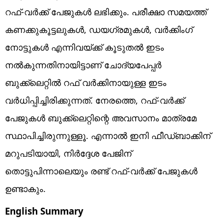
റഫ്-വർക്ക് പേജുകൾ ലഭിക്കും. പരീക്ഷാ സമയത്ത്
കണക്കുകൂട്ടലുകൾ, ഡയഗ്രമുകൾ, വർക്കിംഗ്
നോട്ടുകൾ എന്നിവയ്ക്ക് കൂടുതൽ ഇടം
നൽകുന്നതിനായിട്ടാണ് ചോദ്യപേപ്പർ
ബുക്ക്‌ലെറ്റിൽ റഫ് വർക്കിനായുള്ള ഇടം
വർധിപ്പിച്ചിരിക്കുന്നത്. നേരത്തെ, റഫ്-വർക്ക്
പേജുകൾ ബുക്ക്‌ലെറ്റിന്റെ അവസാനം മാത്രമേ
സ്ഥാപിച്ചിരുന്നുള്ളൂ. എന്നാൽ ഇനി ഫീഡ്‌ബാക്കിന്
മറുപടിയായി, നിർദ്ദേശ പേജിന്
തൊട്ടുപിന്നാലെയും രണ്ട് റഫ്-വർക്ക് പേജുകൾ
ഉണ്ടാകും.
English Summary