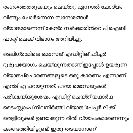
രംഗത്തെത്തുകയും ചെയ്തു. എന്നാൽ ചോദ്യം
വീണ്ടും ചോർന്നെന്ന സന്ദേശങ്ങൾ
വ്യാജമാണെന്ന് കേന്ദ്ര സർക്കാരിന്‍റെ പിഐബി
ഫാക്ട് ചെക്ക് വിഭാഗം അറിയിച്ചു.
ടെലിഗ്രാമിലെ മെസേജ് എഡിറ്റിങ് ഫീച്ചർ
ദുരുപയോഗം ചെയ്യുന്നതാണ് ഇപ്പോൾ ഉയരുന്ന
വ്യാജപ്രചാരണങ്ങളുടെ ഒരു കാരണം എന്നാണ്
എൻടിഎ പറയുന്നത്. പഴയ മെസേജുകൾ
പരീക്ഷയ്ക്കുശേഷം എഡിറ്റ് ചെയ്ത് യഥാർഥ
ടൈംസ്റ്റാംപ് നിലനിർത്തി വ്യാജ ‘പേപ്പർ ലീക്ക്’
തെളിവുകൾ ഉണ്ടാക്കുന്ന രീതി വ്യാപകമാണെന്നും
കണ്ടെത്തിയിട്ടുണ്ട്. ഇതു തടയാനാണ്