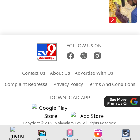
FOLLOW US ON
Contact Us
About Us
Advertise With Us
Complaint Redressal
Privacy Policy
Terms And Conditions
DOWNLOAD APP
Copyright © 2026 Malayalam TV9. All Rights Reserved.
Menu
Photo
Webstory
Shorts
Latest