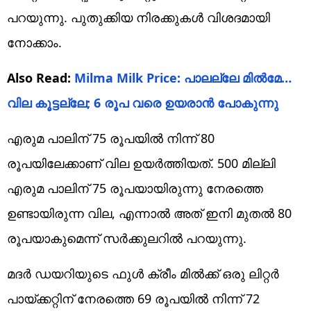
പറയുന്നു. പുതുക്കിയ നിരക്കുകള്‍ വിശദമായി
നോക്കാം.
Also Read:
Milma Milk Price: പാലല്ലേ മില്‍മേ…
വില കൂട്ടല്ലേ; 6 രൂപ വരെ ഉയരാന്‍ പോകുന്നു
എരുമ പാലിന് 75 രൂപയില്‍ നിന്ന് 80
രൂപയിലേക്കാണ് വില ഉയര്‍ത്തിയത്. 500 മില്ലി
എരുമ പാലിന് 75 രൂപയായിരുന്നു നേരത്തെ
ഉണ്ടായിരുന്ന വില, എന്നാല്‍ അത് ഇനി മുതല്‍ 80
രൂപയാകുമെന്ന് സര്‍ക്കുലറില്‍ പറയുന്നു.
മദര്‍ ഡയറിയുടെ ഫുള്‍ ക്രീം മില്‍ക്ക് ഒരു ലിറ്റര്‍
പായ്ക്കറ്റിന് നേരത്തെ 69 രൂപയില്‍ നിന്ന് 72