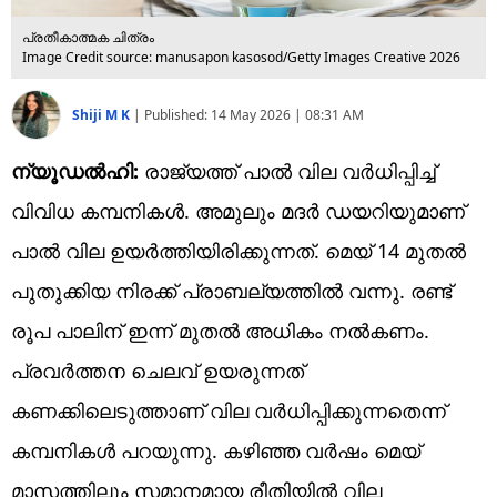
പ്രതീകാത്മക ചിത്രം
Image Credit source: manusapon kasosod/Getty Images Creative 2026
Shiji M K
|
Published:
14 May 2026 | 08:31 AM
ന്യൂഡല്‍ഹി:
രാജ്യത്ത് പാല്‍ വില വര്‍ധിപ്പിച്ച്
വിവിധ കമ്പനികള്‍. അമുലും മദര്‍ ഡയറിയുമാണ്
പാല്‍ വില ഉയര്‍ത്തിയിരിക്കുന്നത്. മെയ് 14 മുതല്‍
പുതുക്കിയ നിരക്ക് പ്രാബല്യത്തില്‍ വന്നു. രണ്ട്
രൂപ പാലിന് ഇന്ന് മുതല്‍ അധികം നല്‍കണം.
പ്രവര്‍ത്തന ചെലവ് ഉയരുന്നത്
കണക്കിലെടുത്താണ് വില വര്‍ധിപ്പിക്കുന്നതെന്ന്
കമ്പനികള്‍ പറയുന്നു. കഴിഞ്ഞ വര്‍ഷം മെയ്
മാസത്തിലും സമാനമായ രീതിയില്‍ വില