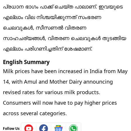
പ്രധാന ഭാഗം പാക്ക് ചെയ്ത പാലാണ്. ഇവയുടെ
എല്ലാം വില നിശ്ചയിക്കുന്നത് സംഭരണ
ചെലവുകള്‍, സീസണല്‍ വിതരണ
സാഹചര്യങ്ങള്‍, വിതരണ ചെലവുകള്‍ തുടങ്ങിയ
എല്ലാം പരിഗണിച്ചതിന് ശേഷമാണ്.
English Summary
Milk prices have been increased in India from May
14, with Amul and Mother Dairy announcing
revised rates for various milk products.
Consumers will now have to pay higher prices
across several categories.
Follow Us