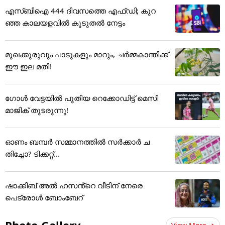
എസ്ബിഐ 444 ദിവസത്തെ എഫ്ഡി; കുറ
ഞ്ഞ കാലയളവില്‍ കൂടുതല്‍ നേട്ടം
മുഖക്കുരുവും പാടുകളും മാറും, ചർമ്മകാന്തിക്ക്
ഈ ഇല മതി!
ഗോൾ വേട്ടയിൽ പുതിയ റെക്കോഡിട്ട് ​മെസി
മാജിക് തുടരുന്നു!
ഓണം ബമ്പര്‍ സമ്മാനത്തില്‍ സര്‍ക്കാര്‍ ച
തിച്ചോ? ടിക്കറ്റ്...
ഷാക്കിബ് അൽ ഹസൻ്റെ വീടിന് നേരെ
പെട്രോൾ ബോംബേറ്
Photo Gallery