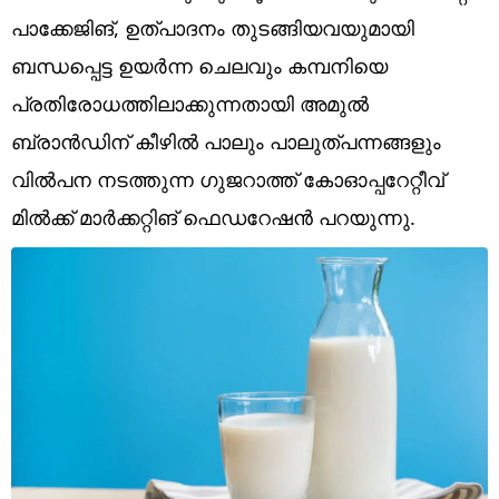
Technology
പാക്കേജിങ്, ഉത്പാദനം തുടങ്ങിയവയുമായി
Religion
ബന്ധപ്പെട്ട ഉയര്‍ന്ന ചെലവും കമ്പനിയെ
പ്രതിരോധത്തിലാക്കുന്നതായി അമുല്‍
Web Story
ബ്രാന്‍ഡിന് കീഴില്‍ പാലും പാലുത്പന്നങ്ങളും
Photo
വില്‍പന നടത്തുന്ന ഗുജറാത്ത് കോഓപ്പറേറ്റീവ്
Short Videos
മില്‍ക്ക് മാര്‍ക്കറ്റിങ് ഫെഡറേഷന്‍ പറയുന്നു.