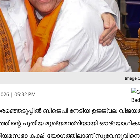
Image Cr
2026 | 05:32 PM
്ഞെടുപ്പിൽ ബിജെപി നേടിയ ഉജ്ജ്വല വിജയത്
്തിന്റെ പുതിയ മുഖ്യമന്ത്രിയായി ഔദ്യോഗിക
ി നിയമസഭാ കക്ഷി യോഗത്തിലാണ് സുവേന്ദുവിനെ