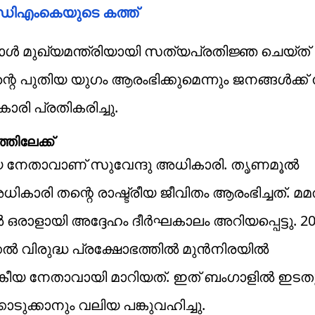
്ക് ഡിഎംകെയുടെ കത്ത്
ാൾ മുഖ്യമന്ത്രിയായി സത്യപ്രതിജ്ഞ ചെയ്ത്
െ പുതിയ യുഗം ആരംഭിക്കുമെന്നും ജനങ്ങൾക്ക
ാരി പ്രതികരിച്ചു.
തിലേക്ക്
ായ നേതാവാണ് സുവേന്ദു അധികാരി. തൃണമൂൽ
ാരി തന്റെ രാഷ്ട്രീയ ജീവിതം ആരംഭിച്ചത്. മ
ഒരാളായി അദ്ദേഹം ദീർഘകാലം അറിയപ്പെട്ടു. 2
ക്കൽ വിരുദ്ധ പ്രക്ഷോഭത്തിൽ മുൻനിരയിൽ
ീയ നേതാവായി മാറിയത്. ഇത് ബംഗാളിൽ ഇടതു
ുക്കാനും വലിയ പങ്കുവഹിച്ചു.