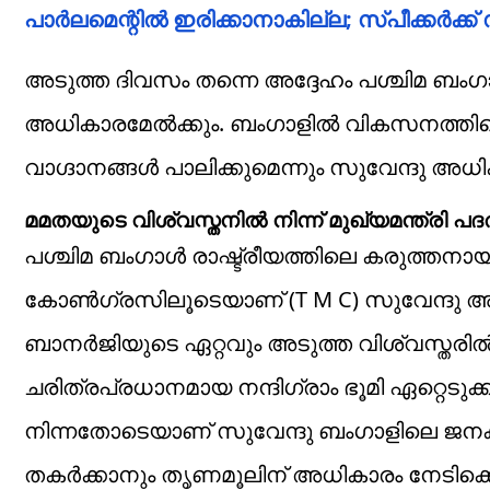
പാര്‍ലമെന്റില്‍ ഇരിക്കാനാകില്ല; സ്പീക്കര്‍ക
അടുത്ത ദിവസം തന്നെ അദ്ദേഹം പശ്ചിമ ബംഗ
അധികാരമേൽക്കും. ബംഗാളിൽ വികസനത്തിന്റ
വാഗ്ദാനങ്ങൾ പാലിക്കുമെന്നും സുവേന്ദു അധിക
മമതയുടെ വിശ്വസ്തനിൽ നിന്ന് മുഖ്യമന്ത്രി പദത്
പശ്ചിമ ബംഗാൾ രാഷ്ട്രീയത്തിലെ കരുത്തന
കോൺഗ്രസിലൂടെയാണ് (T M C) സുവേന്ദു അധിക
ബാനർജിയുടെ ഏറ്റവും അടുത്ത വിശ്വസ്തരിൽ 
ചരിത്രപ്രധാനമായ നന്ദിഗ്രാം ഭൂമി ഏറ്റെടു
നിന്നതോടെയാണ് സുവേന്ദു ബംഗാളിലെ ജനക
തകർക്കാനും തൃണമൂലിന് അധികാരം നേടിക്കൊട