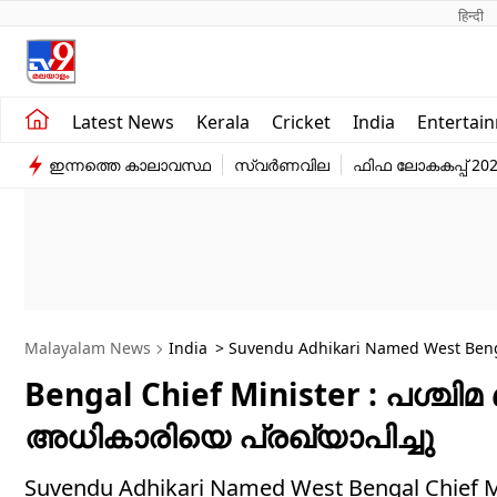
हिन्दी 
Kerala
Business
Latest News
Kerala
Cricket
India
Entertai
India
Education
ഇന്നത്തെ കാലാവസ്ഥ
സ്വർണവില
ഫിഫ ലോകകപ്പ് 20
Entertainment
Sports
Malayalam News
India
> Suvendu Adhikari Named West Bengal
Bengal Chief Minister : പശ്ചി
അധികാരിയെ പ്രഖ്യാപിച്ചു
Suvendu Adhikari Named West Bengal Chie