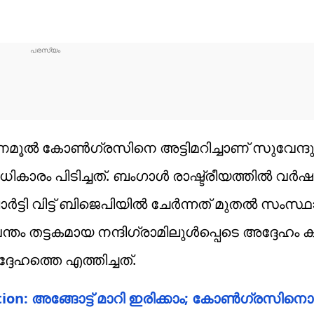
മൂൽ കോൺഗ്രസിനെ അട്ടിമറിച്ചാണ് സുവേന്ദു
ാരം പിടിച്ചത്. ബംഗാൾ രാഷ്ട്രീയത്തിൽ വർഷ
ാർട്ടി വിട്ട് ബിജെപിയിൽ ചേർന്നത് മുതൽ സംസ്
ന്തം തട്ടകമായ നന്ദിഗ്രാമിലുൾപ്പെടെ അദ്ദേഹം ക
ദേഹത്തെ എത്തിച്ചത്.
on: അങ്ങോട്ട് മാറി ഇരിക്കാം; കോണ്‍ഗ്രസിനൊപ