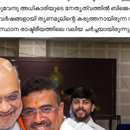
വേന്ദു അധികാരിയുടെ നേതൃത്വത്തിൽ ബിജെ
 വർഷങ്ങളായി തൃണമൂലിന്റെ കരുത്തനായിരുന്ന സ
ംസ്ഥാന രാഷ്ട്രീയത്തിലെ വലിയ ചർച്ചയായിരുന്നു