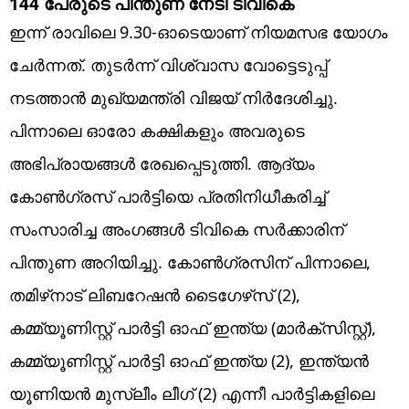
144 പേരുടെ പിന്തുണ നേടി ടിവികെ
ഇന്ന് രാവിലെ 9.30-ഓടെയാണ് നിയമസഭ യോഗം
ചേർന്നത്. തുടർന്ന് വിശ്വാസ വോട്ടെടുപ്പ്
നടത്താൻ മുഖ്യമന്ത്രി വിജയ് നിർദേശിച്ചു.
പിന്നാലെ ഓരോ കക്ഷികളും അവരുടെ
അഭിപ്രായങ്ങൾ രേഖപ്പെടുത്തി. ആദ്യം
കോൺഗ്രസ് പാർട്ടിയെ പ്രതിനിധീകരിച്ച്
സംസാരിച്ച അംഗങ്ങൾ ടിവികെ സർക്കാരിന്
പിന്തുണ അറിയിച്ചു. കോൺഗ്രസിന് പിന്നാലെ,
തമിഴ്‌നാട് ലിബറേഷൻ ടൈഗേഴ്‌സ് (2),
കമ്മ്യൂണിസ്റ്റ് പാർട്ടി ഓഫ് ഇന്ത്യ (മാർക്‌സിസ്റ്റ്),
കമ്മ്യൂണിസ്റ്റ് പാർട്ടി ഓഫ് ഇന്ത്യ (2), ഇന്ത്യൻ
യൂണിയൻ മുസ്ലീം ലീഗ് (2) എന്നീ പാർട്ടികളിലെ