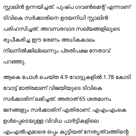
സ്റ്റാലിൻ ഉന്നയിച്ചത്. പുഷ്പ ഗവൺമെന്റ് എന്നാണ്
ടിവികെ സർക്കാരിനെ ഉദയനിധി സ്റ്റാലിൻ
പരിഹസിച്ചത്. അവസരവാദ സഖ്യങ്ങളിലൂടെ
രൂപീകരിച്ച ഈ ഭരണം അധികകാലം
നിലനിൽക്കില്ലെന്നും പ്രതിപക്ഷ നേതാവ്
പറഞ്ഞു.
ആകെ പോൾ ചെയ്ത 4.9 വോട്ടുകളിൽ 1.78 കോടി
വോട്ട് മാത്രമാണ് വിജയിയുടെ ടിവികെ
സർക്കാരിന് ലഭിച്ചത്. അതാത് 65 ശതമാനം
ജനങ്ങളും സർക്കാരിന് എതിരാണ്. എഎംഎംകെ
ഉൾപ്പെടെയുള്ള വിവിധ പാർട്ടികളിലെ
എംഎൽഎമാരെ ഒപ്പം കൂട്ടിയത് നേതൃത്വത്തിന്റെ