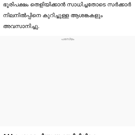
ഭൂരിപക്ഷം തെളിയിക്കാൻ സാധിച്ചതോടെ സർക്കാർ
നിലനിൽപ്പിനെ കുറിച്ചുള്ള ആശങ്കകളും
അവസാനിച്ചു.