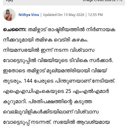
Nithya Vinu
|
Updated On:
13 May 2026 | 12:55 PM
ചെന്നൈ:
തമിഴ്നാട് രാഷ്ട്രീയത്തിൽ നിർണായക
നീക്കവുമായി തമിഴക വെട്രി കഴകം.
നിയമസഭയിൽ ഇന്ന് നടന്ന വിശ്വാസ
വോട്ടെടുപ്പിൽ വിജയിയുടെ ടിവികെ സർക്കാർ.
ഇതോടെ തമിഴ്നാട് മുഖ്യമന്ത്രിയായി വിജയ്
തുടരും. 144 പേരുടെ പിന്തുണയാണ് നേടിയത്.
എഐഎഡിഎംകെയുടെ 25 എംഎൽഎമാർ
കൂറുമാറി. പ്രതിപക്ഷത്തിന്റെ കടുത്ത
വെല്ലുവിളികൾക്കിടയിലാണ് വിശ്വാസ
വോട്ടെടുപ്പ് നടന്നത്. സഭയിൽ ആവശ്യമായ