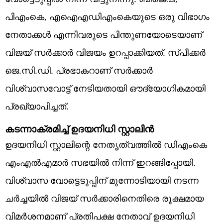
പിഎംകെ, എഐഎഡിഎംകെയുടെ ഒരു വിഭാഗം
നേതാക്കൾ എന്നിവരുടെ പിന്തുണയോടെയാണ്
വിജയ് സർക്കാർ വിജയം ഉറപ്പാക്കിയത്. സ്പീക്കർ
ജെ.സി.ഡി. പ്രഭാകറാണ് സർക്കാർ
വിശ്വാസവോട്ട് നേടിയതായി ഔദ്യോഗികമായി
പ്രഖ്യാപിച്ചത്.
കടന്നാക്രമിച്ച് ഉദയനിധി സ്റ്റാലിൻ
ഉദയനിധി സ്റ്റാലിന്റെ നേതൃത്വത്തിൽ ഡിഎംകെ
എംഎൽഎമാർ സഭയിൽ നിന്ന് ഇറങ്ങിപ്പോയി.
വിശ്വാസ വോട്ടെടുപ്പിന് മുന്നോടിയായി നടന്ന
ചർച്ചയിൽ വിജയ് സർക്കാരിനെതിരെ രൂക്ഷമായ
വിമർശനമാണ് പ്രതിപക്ഷ നേതാവ് ഉദയനിധി